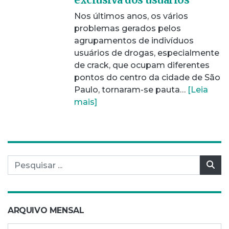
Nos últimos anos, os vários
problemas gerados pelos
agrupamentos de indivíduos
usuários de drogas, especialmente
de crack, que ocupam diferentes
pontos do centro da cidade de São
Paulo, tornaram-se pauta…
[Leia
mais]
Pesquisar por:
Pes
ARQUIVO MENSAL
Arquivo mensal