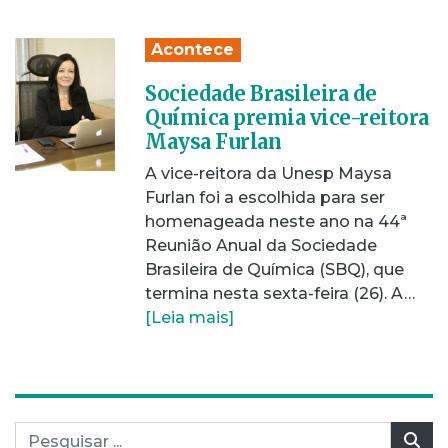
Acontece
Sociedade Brasileira de
Química premia vice-reitora
Maysa Furlan
A vice-reitora da Unesp Maysa
Furlan foi a escolhida para ser
homenageada neste ano na 44ª
Reunião Anual da Sociedade
Brasileira de Química (SBQ), que
termina nesta sexta-feira (26). A…
[Leia mais]
Pesquisar por:
Pes