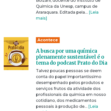
Bolzani, docente do Instituto de
Química da Unesp, campus de
Araraquara. Editada pela…
[Leia
mais]
Acontece
A busca por uma química
plenamente sustentável é o
tema do podcast Prato do Dia
Talvez poucas pessoas se deem
conta do papel importantíssimo
desempenhado pelos produtos e
serviços frutos da atividade dos
profissionais da química em nosso
cotidiano, dos medicamentos
pessoais à produção de…
[Leia