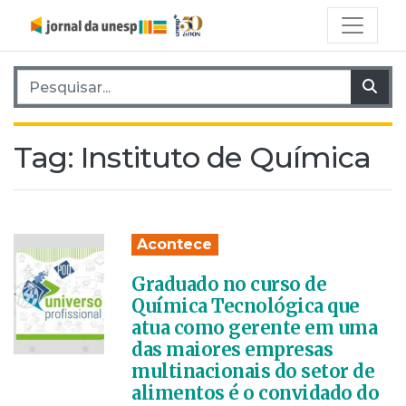
Pesquisar por:
Pes
Tag:
Instituto de Química
Acontece
Graduado no curso de
Química Tecnológica que
atua como gerente em uma
das maiores empresas
multinacionais do setor de
alimentos é o convidado do