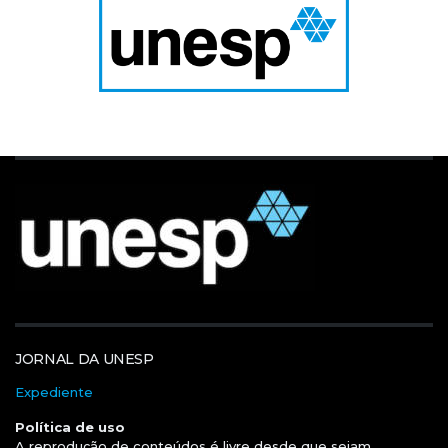
JORNAL DA UNESP
Expediente
Política de uso
A reprodução de conteúdos é livre desde que sejam