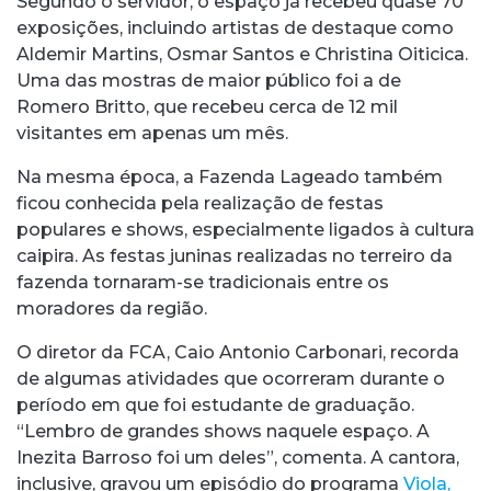
Segundo o servidor, o espaço já recebeu quase 70
exposições, incluindo artistas de destaque como
Aldemir Martins, Osmar Santos e Christina Oiticica.
Uma das mostras de maior público foi a de
Romero Britto, que recebeu cerca de 12 mil
visitantes em apenas um mês.
Na mesma época, a Fazenda Lageado também
ficou conhecida pela realização de festas
populares e shows, especialmente ligados à cultura
caipira. As festas juninas realizadas no terreiro da
fazenda tornaram-se tradicionais entre os
moradores da região.
O diretor da FCA, Caio Antonio Carbonari, recorda
de algumas atividades que ocorreram durante o
período em que foi estudante de graduação.
“Lembro de grandes shows naquele espaço. A
Inezita Barroso foi um deles”, comenta. A cantora,
inclusive, gravou um episódio do programa
Viola,