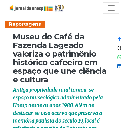
Reportagens
Museu do Café da
Co
Fazenda Lageado
Co
valoriza o patrimônio
Co
histórico cafeeiro em
Co
espaço que une ciência
e cultura
Antiga propriedade rural tornou-se
espaço museológico administrado pela
Unesp desde os anos 1980. Além de
destacar-se pelo acervo que preserva a
memória paulista do século 19, local é