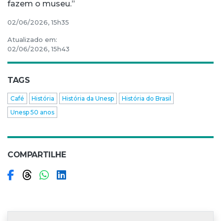
fazem o museu.”
02/06/2026, 15h35
Atualizado em:
02/06/2026, 15h43
TAGS
Café
História
História da Unesp
História do Brasil
Unesp 50 anos
COMPARTILHE
Compartilhar no Facebook
Compartilhar no Threads
Compartilhar no WhatsApp
Compartilhar no LinkedIn