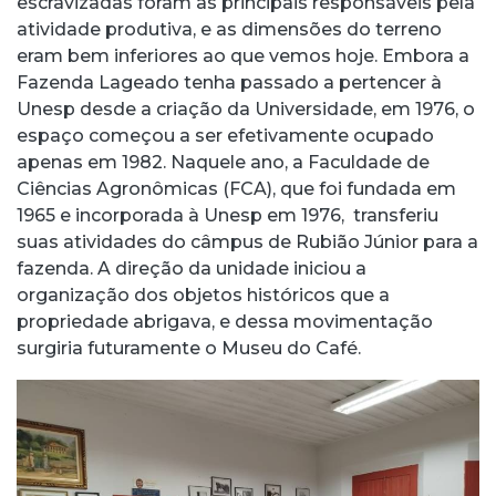
escravizadas foram as principais responsáveis pela
atividade produtiva, e as dimensões do terreno
eram bem inferiores ao que vemos hoje. Embora a
Fazenda Lageado tenha passado a pertencer à
Unesp desde a criação da Universidade, em 1976, o
espaço começou a ser efetivamente ocupado
apenas em 1982. Naquele ano, a Faculdade de
Ciências Agronômicas (FCA), que foi fundada em
1965 e incorporada à Unesp em 1976, transferiu
suas atividades do câmpus de Rubião Júnior para a
fazenda. A direção da unidade iniciou a
organização dos objetos históricos que a
propriedade abrigava, e dessa movimentação
surgiria futuramente o Museu do Café.