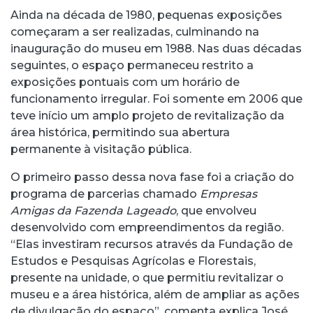
Ainda na década de 1980, pequenas exposições
começaram a ser realizadas, culminando na
inauguração do museu em 1988. Nas duas décadas
seguintes, o espaço permaneceu restrito a
exposições pontuais com um horário de
funcionamento irregular. Foi somente em 2006 que
teve início um amplo projeto de revitalização da
área histórica, permitindo sua abertura
permanente à visitação pública.
O primeiro passo dessa nova fase foi a criação do
programa de parcerias chamado
Empresas
Amigas da Fazenda Lageado
, que envolveu
desenvolvido com empreendimentos da região.
“Elas investiram recursos através da Fundação de
Estudos e Pesquisas Agrícolas e Florestais,
presente na unidade, o que permitiu revitalizar o
museu e a área histórica, além de ampliar as ações
de divulgação do espaço”, comenta explica José