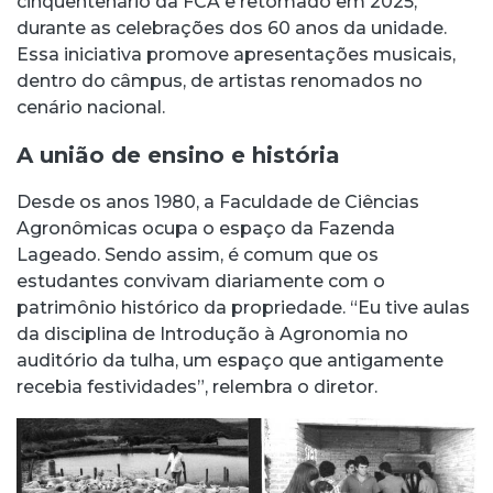
cinquentenário da FCA e retomado em 2025,
durante as celebrações dos 60 anos da unidade.
Essa iniciativa promove apresentações musicais,
dentro do câmpus, de artistas renomados no
cenário nacional.
A união de ensino e história
Desde os anos 1980, a Faculdade de Ciências
Agronômicas ocupa o espaço da Fazenda
Lageado. Sendo assim, é comum que os
estudantes convivam diariamente com o
patrimônio histórico da propriedade. “Eu tive aulas
da disciplina de Introdução à Agronomia no
auditório da tulha, um espaço que antigamente
recebia festividades”, relembra o diretor.