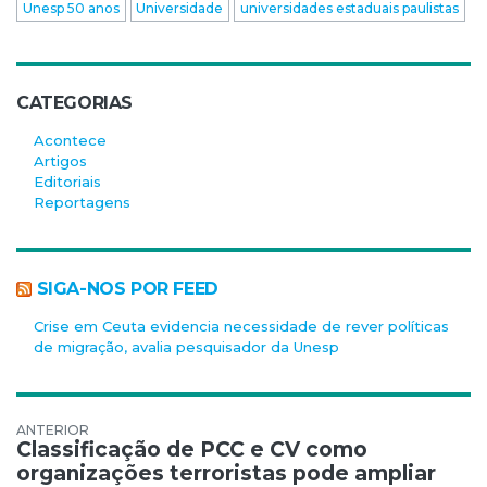
Unesp 50 anos
Universidade
universidades estaduais paulistas
CATEGORIAS
Acontece
Artigos
Editoriais
Reportagens
SIGA-NOS POR FEED
Crise em Ceuta evidencia necessidade de rever políticas
de migração, avalia pesquisador da Unesp
Navegação de Post
Classificação de PCC e CV como
organizações terroristas pode ampliar