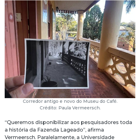
Corredor antigo e novo do Museu do Café.
Crédito: Paula Vermeersch.
“Queremos disponibilizar aos pesquisadores toda
a história da Fazenda Lageado”, afirma
Vermeersch. Paralelamente, a Universidade