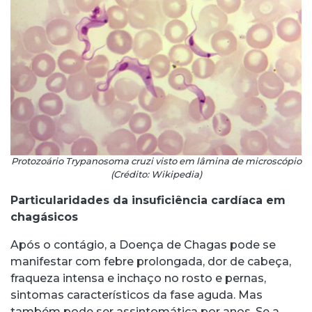
Protozoário Trypanosoma cruzi visto em lâmina de microscópio
(Crédito: Wikipedia)
Particularidades da insuficiência cardíaca em
chagásicos
Após o contágio, a Doença de Chagas pode se
manifestar com febre prolongada, dor de cabeça,
fraqueza intensa e inchaço no rosto e pernas,
sintomas característicos da fase aguda. Mas
também pode ser assintomática por anos. Se a