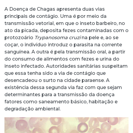
A Doença de Chagas apresenta duas vias
principais de contágio. Uma é por meio da
transmissão vetorial, em que o inseto barbeiro, no
ato da picada, deposita fezes contaminadas com o
protozoário
Trypanosoma cruzi
na pele e, ao se
coçar, o indivíduo introduz o parasita na corrente
sanguínea. A outra é pela transmissão oral, a partir
do consumo de alimentos com fezes e urina do
inseto infectado. Autoridades sanitárias suspeitam
que essa tenha sido a via de contágio que
desencadeou o surto na cidade paraense. A
existência dessa segunda via faz com que sejam
determinantes para a transmissão da doença
fatores como saneamento básico, habitação e
degradação ambiental.