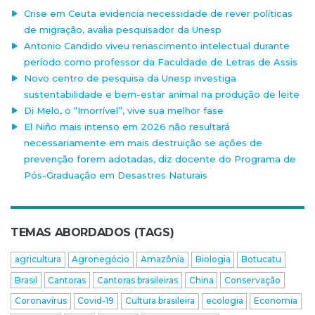
Crise em Ceuta evidencia necessidade de rever políticas
de migração, avalia pesquisador da Unesp
Antonio Candido viveu renascimento intelectual durante
período como professor da Faculdade de Letras de Assis
Novo centro de pesquisa da Unesp investiga
sustentabilidade e bem-estar animal na produção de leite
Di Melo, o “Imorrível”, vive sua melhor fase
El Niño mais intenso em 2026 não resultará
necessariamente em mais destruição se ações de
prevenção forem adotadas, diz docente do Programa de
Pós-Graduação em Desastres Naturais
TEMAS ABORDADOS (TAGS)
agricultura
Agronegócio
Amazônia
Biologia
Botucatu
Brasil
Cantoras
Cantoras brasileiras
China
Conservação
Coronavírus
Covid-19
Cultura brasileira
ecologia
Economia