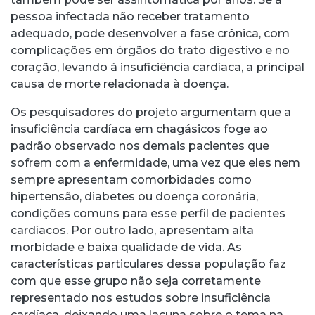
pessoa infectada não receber tratamento
adequado, pode desenvolver a fase crônica, com
complicações em órgãos do trato digestivo e no
coração, levando à insuficiência cardíaca, a principal
causa de morte relacionada à doença.
Os pesquisadores do projeto argumentam que a
insuficiência cardíaca em chagásicos foge ao
padrão observado nos demais pacientes que
sofrem com a enfermidade, uma vez que eles nem
sempre apresentam comorbidades como
hipertensão, diabetes ou doença coronária,
condições comuns para esse perfil de pacientes
cardíacos. Por outro lado, apresentam alta
morbidade e baixa qualidade de vida. As
características particulares dessa população faz
com que esse grupo não seja corretamente
representado nos estudos sobre insuficiência
cardíaca, deixando uma lacuna sobre o tema na