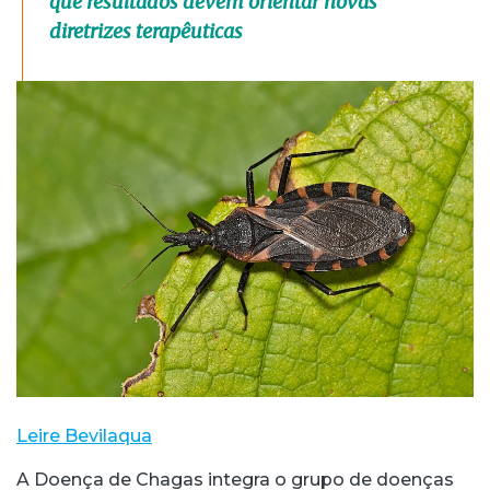
que resultados devem orientar novas
diretrizes terapêuticas
Leire Bevilaqua
A Doença de Chagas integra o grupo de doenças