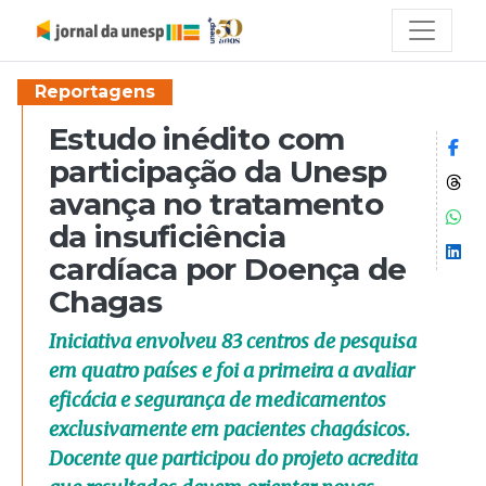
Reportagens
Estudo inédito com
Co
participação da Unesp
Co
avança no tratamento
Co
da insuficiência
Co
cardíaca por Doença de
Chagas
Iniciativa envolveu 83 centros de pesquisa
em quatro países e foi a primeira a avaliar
eficácia e segurança de medicamentos
exclusivamente em pacientes chagásicos.
Docente que participou do projeto acredita