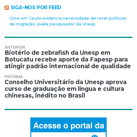
SIGA-NOS POR FEED
Crise em Ceuta evidencia necessidade de rever políticas
de migração, avalia pesquisador da Unesp
Navegação de Post
Biotério de zebrafish da Unesp em
Botucatu recebe aporte da Fapesp para
atingir padrão internacional de qualidade
Conselho Universitário da Unesp aprova
curso de graduação em língua e cultura
chinesas, inédito no Brasil