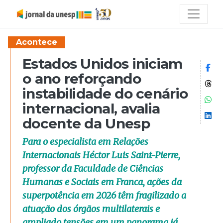
Acontece
Estados Unidos iniciam
Co
o ano reforçando
Co
instabilidade do cenário
Co
internacional, avalia
Co
docente da Unesp
Para o especialista em Relações
Internacionais Héctor Luis Saint-Pierre,
professor da Faculdade de Ciências
Humanas e Sociais em Franca, ações da
superpotência em 2026 têm fragilizado a
atuação dos órgãos multilaterais e
ampliado tensões em um panorama já