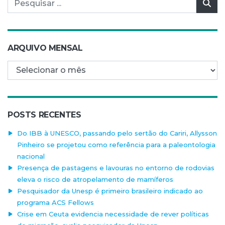
Pes
ARQUIVO MENSAL
Arquivo mensal
POSTS RECENTES
Do IBB à UNESCO, passando pelo sertão do Cariri, Allysson
Pinheiro se projetou como referência para a paleontologia
nacional
Presença de pastagens e lavouras no entorno de rodovias
eleva o risco de atropelamento de mamíferos
Pesquisador da Unesp é primeiro brasileiro indicado ao
programa ACS Fellows
Crise em Ceuta evidencia necessidade de rever políticas