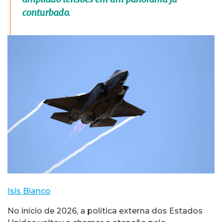
conturbado.
Isis Bianco
No início de 2026, a política externa dos Estados