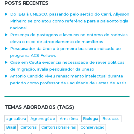
POSTS RECENTES
Do IBB à UNESCO, passando pelo sertão do Cariri, Allysson
Pinheiro se projetou como referência para a paleontologia
nacional
Presença de pastagens e lavouras no entorno de rodovias
eleva o risco de atropelamento de mamíferos
Pesquisador da Unesp é primeiro brasileiro indicado ao
programa ACS Fellows
Crise em Ceuta evidencia necessidade de rever políticas
de migração, avalia pesquisador da Unesp
Antonio Candido viveu renascimento intelectual durante
período como professor da Faculdade de Letras de Assis
TEMAS ABORDADOS (TAGS)
agricultura
Agronegócio
Amazônia
Biologia
Botucatu
Brasil
Cantoras
Cantoras brasileiras
Conservação