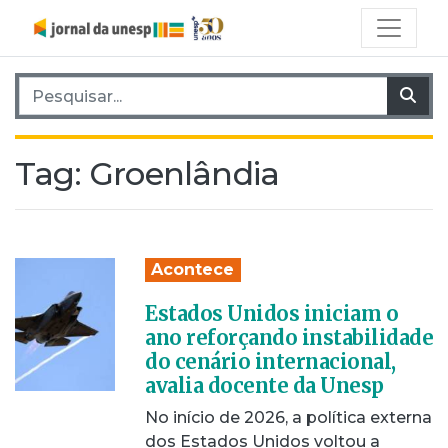
Pesquisar por:
Pes
Tag:
Groenlândia
Acontece
Estados Unidos iniciam o
ano reforçando instabilidade
do cenário internacional,
avalia docente da Unesp
No início de 2026, a política externa
dos Estados Unidos voltou a