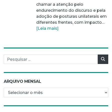
chamar a atenção pelo
endurecimento do discurso e pela
adoção de posturas unilaterais em
diferentes frentes, com impacto…
[Leia mais]
Pesquisar por:
Pes
ARQUIVO MENSAL
Arquivo mensal