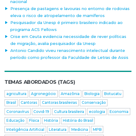
nacional
Presença de pastagens e lavouras no entorno de rodovias
eleva o risco de atropelamento de mamíferos
Pesquisador da Unesp é primeiro brasileiro indicado ao
programa ACS Fellows
Crise em Ceuta evidencia necessidade de rever políticas
de migração, avalia pesquisador da Unesp
Antonio Candido viveu renascimento intelectual durante
período como professor da Faculdade de Letras de Assis
TEMAS ABORDADOS (TAGS)
agricultura
Agronegócio
Amazônia
Biologia
Botucatu
Brasil
Cantoras
Cantoras brasileiras
Conservação
Coronavírus
Covid-19
Cultura brasileira
ecologia
Economia
Educação
Física
História
História do Brasil
Inteligência Artificial
Literatura
Medicina
MPB