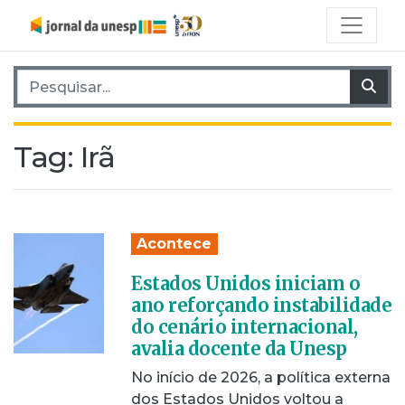
Pesquisar por:
Pes
Tag:
Irã
Acontece
Estados Unidos iniciam o
ano reforçando instabilidade
do cenário internacional,
avalia docente da Unesp
No início de 2026, a política externa
dos Estados Unidos voltou a