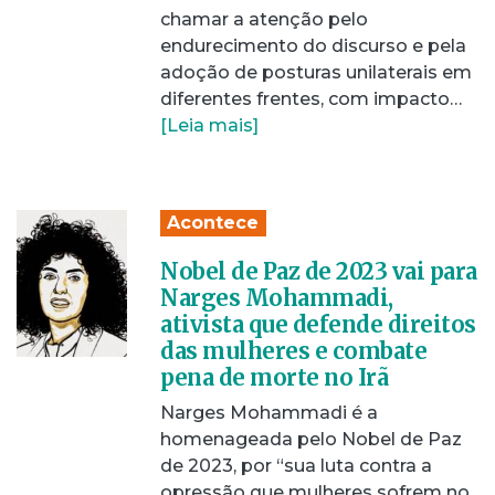
chamar a atenção pelo
endurecimento do discurso e pela
adoção de posturas unilaterais em
diferentes frentes, com impacto…
[Leia mais]
Acontece
Nobel de Paz de 2023 vai para
Narges Mohammadi,
ativista que defende direitos
das mulheres e combate
pena de morte no Irã
Narges Mohammadi é a
homenageada pelo Nobel de Paz
de 2023, por “sua luta contra a
opressão que mulheres sofrem no