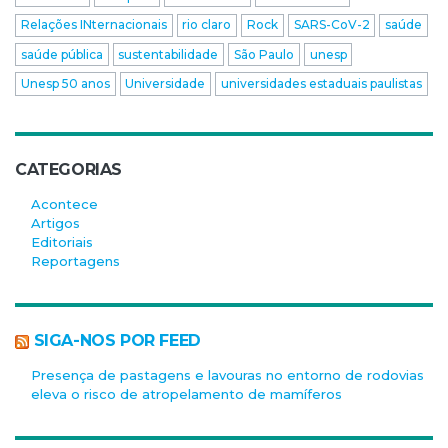
Relações INternacionais
rio claro
Rock
SARS-CoV-2
saúde
saúde pública
sustentabilidade
São Paulo
unesp
Unesp 50 anos
Universidade
universidades estaduais paulistas
CATEGORIAS
Acontece
Artigos
Editoriais
Reportagens
SIGA-NOS POR FEED
Presença de pastagens e lavouras no entorno de rodovias
eleva o risco de atropelamento de mamíferos