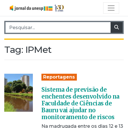
Pesquisar por:
Pes
Tag:
IPMet
Reportagens
Sistema de previsão de
enchentes desenvolvido na
Faculdade de Ciências de
Bauru vai ajudar no
monitoramento de riscos
Na madrugada entre os dias 12 e 13