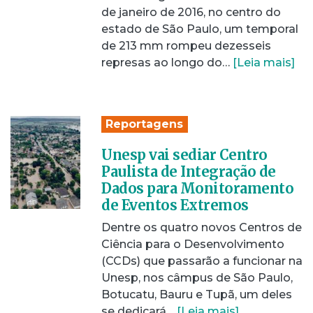
de janeiro de 2016, no centro do
estado de São Paulo, um temporal
de 213 mm rompeu dezesseis
represas ao longo do…
[Leia mais]
Reportagens
Unesp vai sediar Centro
Paulista de Integração de
Dados para Monitoramento
de Eventos Extremos
Dentre os quatro novos Centros de
Ciência para o Desenvolvimento
(CCDs) que passarão a funcionar na
Unesp, nos câmpus de São Paulo,
Botucatu, Bauru e Tupã, um deles
se dedicará…
[Leia mais]