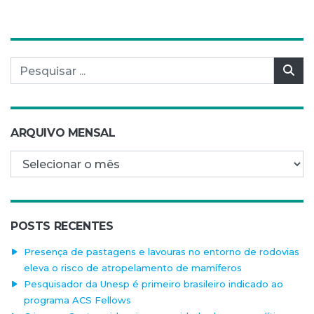
Pesquisar por:
Pes
ARQUIVO MENSAL
Arquivo mensal
POSTS RECENTES
Presença de pastagens e lavouras no entorno de rodovias
eleva o risco de atropelamento de mamíferos
Pesquisador da Unesp é primeiro brasileiro indicado ao
programa ACS Fellows