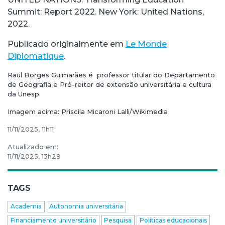
Summit: Report 2022. New York: United Nations,
2022.
Publicado originalmente em
Le Monde
Diplomatique
.
Raul Borges Guimarães é professor titular do Departamento
de Geografia e Pró-reitor de extensão universitária e cultura
da Unesp.
Imagem acima: Priscila Micaroni Lalli/Wikimedia
11/11/2025, 11h11
Atualizado em:
11/11/2025, 13h29
TAGS
Academia
Autonomia universitária
Financiamento universitário
Pesquisa
Políticas educacionais