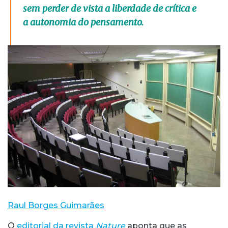
sem perder de vista a liberdade de crítica e
a autonomia do pensamento.
Raul Borges Guimarães
O
editorial da revista
Nature
aponta que as