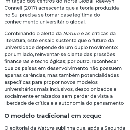
imitação dos centros do Norte Global. Raewyn
Connell (2017) acrescenta que a teoria produzida
no Sul precisa se tornar base legítima do
conhecimento universitário global.
Combinando o alerta da
Nature
e as críticas da
literatura, este ensaio sustenta que o futuro da
universidade depende de um duplo movimento:
por um lado, reinventar-se diante das pressões
financeiras e tecnológicas; por outro, reconhecer
que os países em desenvolvimento não possuem
apenas carências, mas também potencialidades
específicas para propor novos modelos
universitários mais inclusivos, descolonizados e
socialmente enraizados sem perder de vista a
liberdade de crítica e a autonomia do pensamento
O modelo tradicional em xeque
O editorial da
Nature
sublinha que, após a Segunda