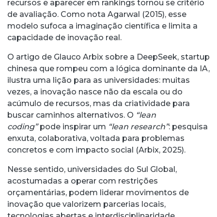
recursos e aparecer em rankings tornou se critério
de avaliação. Como nota Agarwal (2015), esse
modelo sufoca a imaginação científica e limita a
capacidade de inovação real.
O artigo de Glauco Arbix sobre a DeepSeek, startup
chinesa que rompeu com a lógica dominante da IA,
ilustra uma lição para as universidades: muitas
vezes, a inovação nasce não da escala ou do
acúmulo de recursos, mas da criatividade para
buscar caminhos alternativos. O
“lean
coding”
pode inspirar um
“lean research”
: pesquisa
enxuta, colaborativa, voltada para problemas
concretos e com impacto social (Arbix, 2025).
Nesse sentido, universidades do Sul Global,
acostumadas a operar com restrições
orçamentárias, podem liderar movimentos de
inovação que valorizem parcerias locais,
tecnologias abertas e interdisciplinaridade.