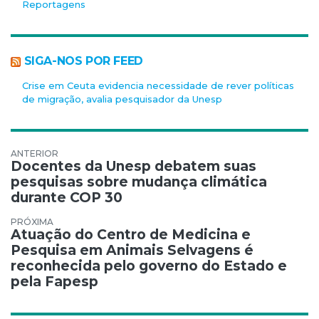
Reportagens
SIGA-NOS POR FEED
Crise em Ceuta evidencia necessidade de rever políticas
de migração, avalia pesquisador da Unesp
Navegação de Post
Docentes da Unesp debatem suas
pesquisas sobre mudança climática
durante COP 30
Atuação do Centro de Medicina e
Pesquisa em Animais Selvagens é
reconhecida pelo governo do Estado e
pela Fapesp