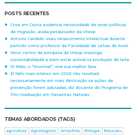
POSTS RECENTES
Crise em Ceuta evidencia necessidade de rever políticas
de migração, avalia pesquisador da Unesp
Antonio Candido viveu renascimento intelectual durante
período como professor da Faculdade de Letras de Assis
Novo centro de pesquisa da Unesp investiga
sustentabilidade e bem-estar animal na produção de leite
Di Melo, o “Imorrível”, vive sua melhor fase
El Niño mais intenso em 2026 não resultará
necessariamente em mais destruição se ações de
prevenção forem adotadas, diz docente do Programa de
Pós-Graduação em Desastres Naturais
TEMAS ABORDADOS (TAGS)
agricultura
Agronegócio
Amazônia
Biologia
Botucatu