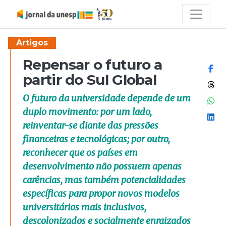
Artigos
Repensar o futuro a
Co
partir do Sul Global
Co
O futuro da universidade depende de um
Co
duplo movimento: por um lado,
Co
reinventar-se diante das pressões
financeiras e tecnológicas; por outro,
reconhecer que os países em
desenvolvimento não possuem apenas
carências, mas também potencialidades
específicas para propor novos modelos
universitários mais inclusivos,
descolonizados e socialmente enraizados