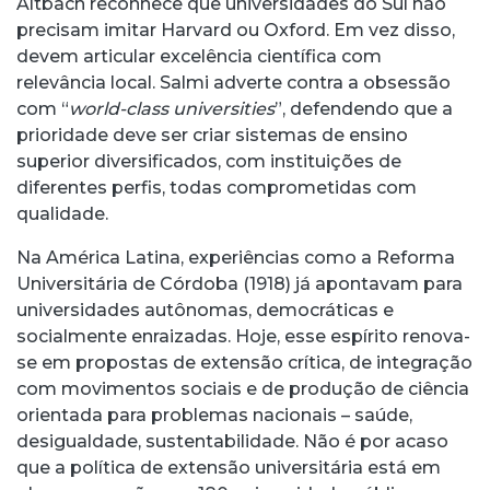
Altbach reconhece que universidades do Sul não
precisam imitar Harvard ou Oxford. Em vez disso,
devem articular excelência científica com
relevância local. Salmi adverte contra a obsessão
com “
world-class universities
”, defendendo que a
prioridade deve ser criar sistemas de ensino
superior diversificados, com instituições de
diferentes perfis, todas comprometidas com
qualidade.
Na América Latina, experiências como a Reforma
Universitária de Córdoba (1918) já apontavam para
universidades autônomas, democráticas e
socialmente enraizadas. Hoje, esse espírito renova-
se em propostas de extensão crítica, de integração
com movimentos sociais e de produção de ciência
orientada para problemas nacionais – saúde,
desigualdade, sustentabilidade. Não é por acaso
que a política de extensão universitária está em