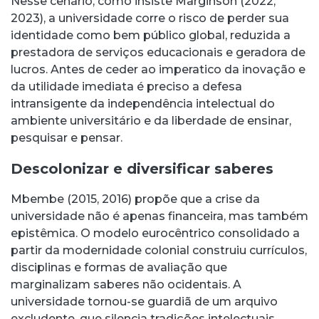
Nesse cenário, como insiste Marginson (2022,
2023), a universidade corre o risco de perder sua
identidade como bem público global, reduzida a
prestadora de serviços educacionais e geradora de
lucros. Antes de ceder ao imperatico da inovação e
da utilidade imediata é preciso a defesa
intransigente da independência intelectual do
ambiente universitário e da liberdade de ensinar,
pesquisar e pensar.
Descolonizar e diversificar saberes
Mbembe (2015, 2016) propõe que a crise da
universidade não é apenas financeira, mas também
epistêmica. O modelo eurocêntrico consolidado a
partir da modernidade colonial construiu currículos,
disciplinas e formas de avaliação que
marginalizam saberes não ocidentais. A
universidade tornou-se guardiã de um arquivo
excludente, que silencia tradições intelectuais