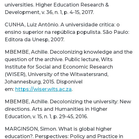
universities. Higher Education Research &
Development, v. 36, n. 1, p. 4-15, 2017.
CUNHA, Luiz Antônio. A universidade crítica: o
ensino superior na república populista. São Paulo:
Editora da Unesp, 2007.
MBEMBE, Achille. Decolonizing knowledge and the
question of the archive. Public lecture, Wits
Institute for Social and Economic Research
(WISER), University of the Witwatersrand,
Johannesburg, 2015. Disponível
em:
https://wiser.wits.ac.za
.
MBEMBE, Achille. Decolonizing the university: New
directions. Arts and Humanities in Higher
Education, v. 15, n. 1, p. 29-45, 2016.
MARGINSON, Simon. What is global higher
education?. Perspectives: Policy and Practice in