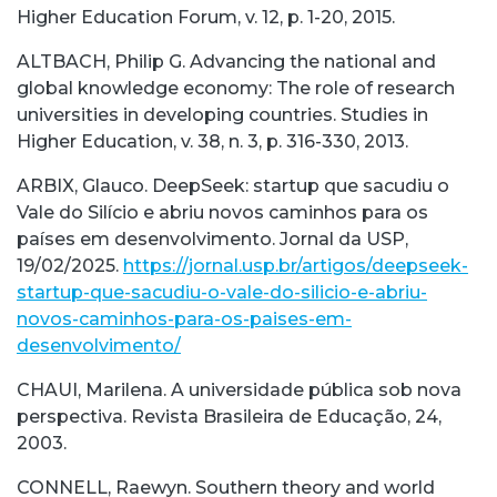
Higher Education Forum, v. 12, p. 1-20, 2015.
ALTBACH, Philip G. Advancing the national and
global knowledge economy: The role of research
universities in developing countries. Studies in
Higher Education, v. 38, n. 3, p. 316-330, 2013.
ARBIX, Glauco. DeepSeek: startup que sacudiu o
Vale do Silício e abriu novos caminhos para os
países em desenvolvimento. Jornal da USP,
19/02/2025.
https://jornal.usp.br/artigos/deepseek-
startup-que-sacudiu-o-vale-do-silicio-e-abriu-
novos-caminhos-para-os-paises-em-
desenvolvimento/
CHAUI, Marilena. A universidade pública sob nova
perspectiva. Revista Brasileira de Educação, 24,
2003.
CONNELL, Raewyn. Southern theory and world