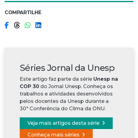
COMPARTILHE
Compartilhar no Facebook
Compartilhar no Threads
Compartilhar no WhatsApp
Compartilhar no LinkedIn
Séries Jornal da Unesp
Este artigo faz parte da série
Unesp na
COP 30
do Jornal Unesp. Conheça os
trabalhos e atividades desenvolvidos
pelos docentes da Unesp durante a
30ª Conferência do Clima da ONU.
Veja mais artigos desta série
Conheça mais séries