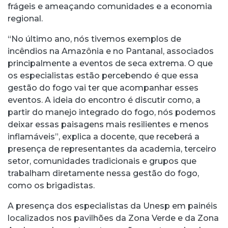
frágeis e ameaçando comunidades e a economia
regional.
“No último ano, nós tivemos exemplos de
incêndios na Amazônia e no Pantanal, associados
principalmente a eventos de seca extrema. O que
os especialistas estão percebendo é que essa
gestão do fogo vai ter que acompanhar esses
eventos. A ideia do encontro é discutir como, a
partir do manejo integrado do fogo, nós podemos
deixar essas paisagens mais resilientes e menos
inflamáveis”, explica a docente, que receberá a
presença de representantes da academia, terceiro
setor, comunidades tradicionais e grupos que
trabalham diretamente nessa gestão do fogo,
como os brigadistas.
A presença dos especialistas da Unesp em painéis
localizados nos pavilhões da Zona Verde e da Zona