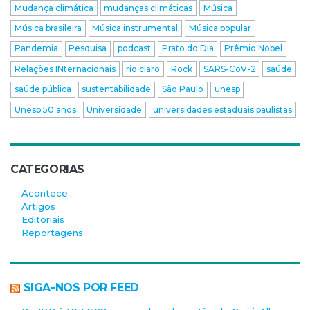
Mudança climática
mudanças climáticas
Música
Música brasileira
Música instrumental
Música popular
Pandemia
Pesquisa
podcast
Prato do Dia
Prêmio Nobel
Relações INternacionais
rio claro
Rock
SARS-CoV-2
saúde
saúde pública
sustentabilidade
São Paulo
unesp
Unesp 50 anos
Universidade
universidades estaduais paulistas
CATEGORIAS
Acontece
Artigos
Editoriais
Reportagens
SIGA-NOS POR FEED