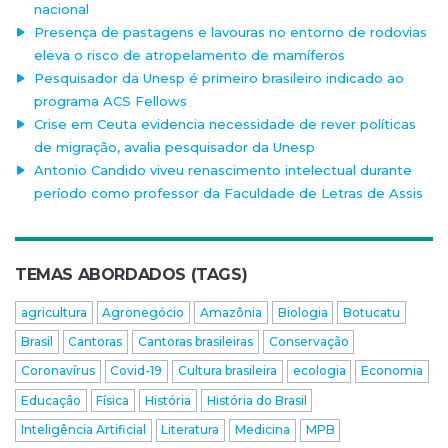
nacional
Presença de pastagens e lavouras no entorno de rodovias
eleva o risco de atropelamento de mamíferos
Pesquisador da Unesp é primeiro brasileiro indicado ao
programa ACS Fellows
Crise em Ceuta evidencia necessidade de rever políticas
de migração, avalia pesquisador da Unesp
Antonio Candido viveu renascimento intelectual durante
período como professor da Faculdade de Letras de Assis
TEMAS ABORDADOS (TAGS)
agricultura
Agronegócio
Amazônia
Biologia
Botucatu
Brasil
Cantoras
Cantoras brasileiras
Conservação
Coronavírus
Covid-19
Cultura brasileira
ecologia
Economia
Educação
Física
História
História do Brasil
Inteligência Artificial
Literatura
Medicina
MPB