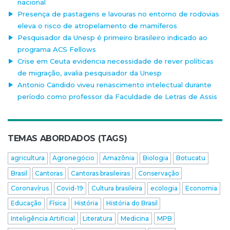
nacional
Presença de pastagens e lavouras no entorno de rodovias
eleva o risco de atropelamento de mamíferos
Pesquisador da Unesp é primeiro brasileiro indicado ao
programa ACS Fellows
Crise em Ceuta evidencia necessidade de rever políticas
de migração, avalia pesquisador da Unesp
Antonio Candido viveu renascimento intelectual durante
período como professor da Faculdade de Letras de Assis
TEMAS ABORDADOS (TAGS)
agricultura
Agronegócio
Amazônia
Biologia
Botucatu
Brasil
Cantoras
Cantoras brasileiras
Conservação
Coronavírus
Covid-19
Cultura brasileira
ecologia
Economia
Educação
Física
História
História do Brasil
Inteligência Artificial
Literatura
Medicina
MPB