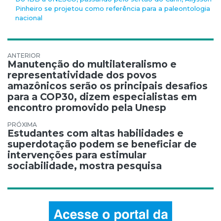
Pinheiro se projetou como referência para a paleontologia
nacional
Navegação de Post
Manutenção do multilateralismo e
representatividade dos povos
amazônicos serão os principais desafios
para a COP30, dizem especialistas em
encontro promovido pela Unesp
Estudantes com altas habilidades e
superdotação podem se beneficiar de
intervenções para estimular
sociabilidade, mostra pesquisa