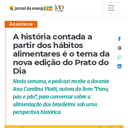
Acontece
A história contada a
Co
partir dos hábitos
Co
alimentares é o tema da
Co
nova edição do Prato do
Co
Dia
Nesta semana, o podcast recebe a docente
Ana Carolina Viotti, autora do livro “Pano,
pau e pão”, para conversar sobre a
alimentação dos brasileiros sob uma
perspectiva histórica.