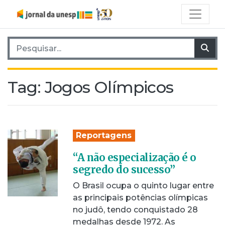
Pesquisar por:
Pes
Tag:
Jogos Olímpicos
Reportagens
“A não especialização é o
segredo do sucesso”
O Brasil ocupa o quinto lugar entre
as principais potências olímpicas
no judô, tendo conquistado 28
medalhas desde 1972. As