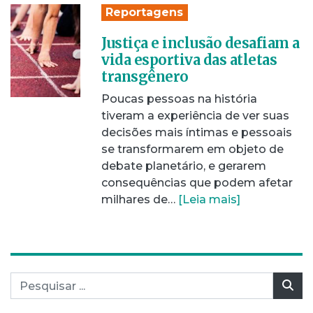
Reportagens
Justiça e inclusão desafiam a
vida esportiva das atletas
transgênero
Poucas pessoas na história
tiveram a experiência de ver suas
decisões mais íntimas e pessoais
se transformarem em objeto de
debate planetário, e gerarem
consequências que podem afetar
milhares de…
[Leia mais]
Pesquisar por:
Pes