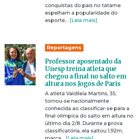
conquistas do país no tatame
espelham a popularidade do
esporte…
[Leia mais]
Reportagens
Professor aposentado da
Unesp treina atleta que
chegou a final no salto em
altura nos Jogos de Paris
A atleta Valdileia Martins, 35,
tornou-se nacionalmente
conhecida ao classificar-se para a
final olímpica do salto em altura no
último dia 2/8. Durante a prova
classificatória, ela saltou 1,92m,
marca…
[Leia mais]