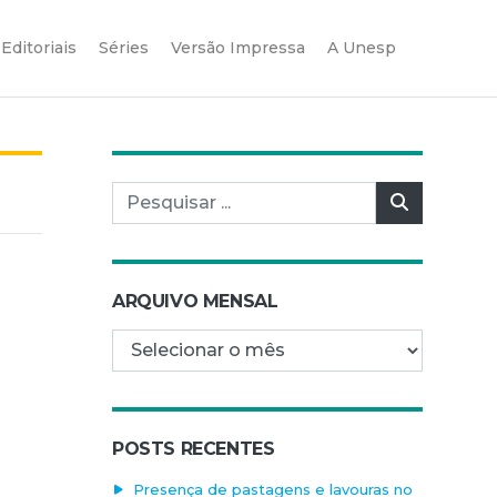
Editoriais
Séries
Versão Impressa
A Unesp
Pesquisar por:
Pesquisar
ARQUIVO MENSAL
Arquivo mensal
POSTS RECENTES
Presença de pastagens e lavouras no
,