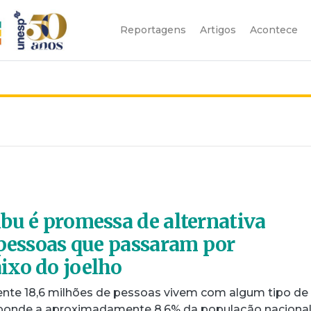
Reportagens
Artigos
Acontece
bu é promessa de alternativa
 pessoas que passaram por
ixo do joelho
nte 18,6 milhões de pessoas vivem com algum tipo de
esponde a aproximadamente 8,6% da população nacional