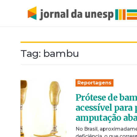
Tag:
bambu
Reportagens
Prótese de bam
acessível para
amputação aba
No Brasil, aproximadame
deficiência, o que corr