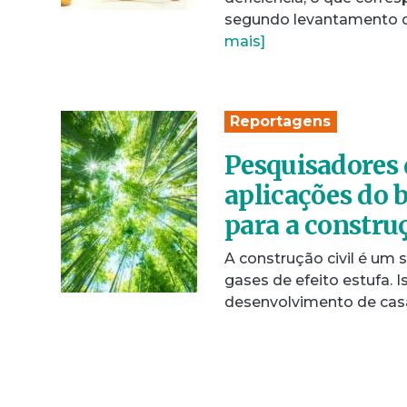
segundo levantamento d
mais]
Reportagens
Pesquisadores 
aplicações do 
para a construç
A construção civil é um 
gases de efeito estufa. 
desenvolvimento de ca