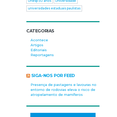
Unesp 50 anos
Universidade
universidades estaduais paulistas
CATEGORIAS
Acontece
Artigos
Editoriais
Reportagens
SIGA-NOS POR FEED
Presença de pastagens e lavouras no
entorno de rodovias eleva o risco de
atropelamento de mamíferos