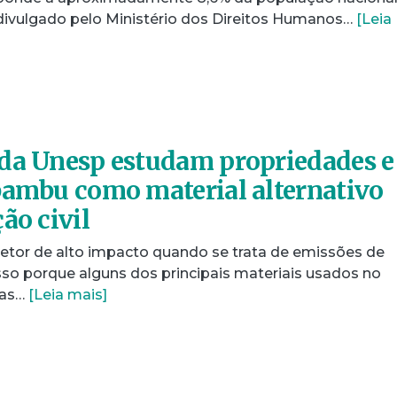
ivulgado pelo Ministério dos Direitos Humanos…
[Leia
da Unesp estudam propriedades e
bambu como material alternativo
ão civil
setor de alto impacto quando se trata de emissões de
Isso porque alguns dos principais materiais usados no
sas…
[Leia mais]