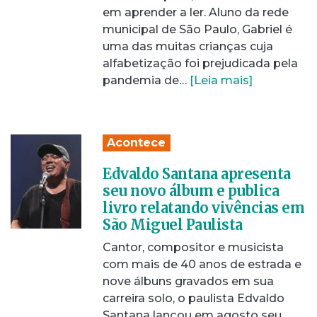
em aprender a ler. Aluno da rede
municipal de São Paulo, Gabriel é
uma das muitas crianças cuja
alfabetização foi prejudicada pela
pandemia de…
[Leia mais]
Acontece
Edvaldo Santana apresenta
seu novo álbum e publica
livro relatando vivências em
São Miguel Paulista
Cantor, compositor e musicista
com mais de 40 anos de estrada e
nove álbuns gravados em sua
carreira solo, o paulista Edvaldo
Santana lançou em agosto seu