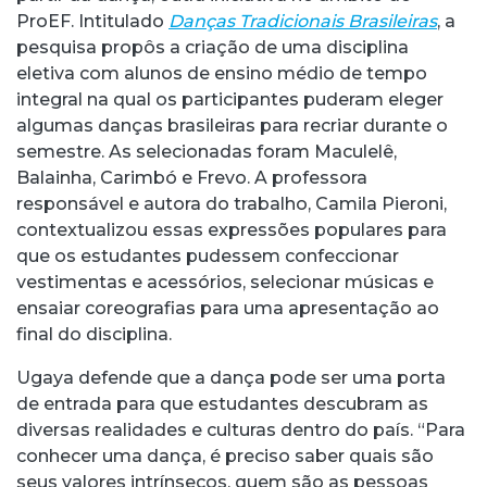
ProEF. Intitulado
Danças Tradicionais Brasileiras
, a
pesquisa propôs a criação de uma disciplina
eletiva com alunos de ensino médio de tempo
integral na qual os participantes puderam eleger
algumas danças brasileiras para recriar durante o
semestre. As selecionadas foram Maculelê,
Balainha, Carimbó e Frevo. A professora
responsável e autora do trabalho, Camila Pieroni,
contextualizou essas expressões populares para
que os estudantes pudessem confeccionar
vestimentas e acessórios, selecionar músicas e
ensaiar coreografias para uma apresentação ao
final do disciplina.
Ugaya defende que a dança pode ser uma porta
de entrada para que estudantes descubram as
diversas realidades e culturas dentro do país. “Para
conhecer uma dança, é preciso saber quais são
seus valores intrínsecos, quem são as pessoas