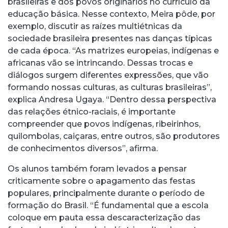
brasileiras e dos povos originários no currículo da
educação básica. Nesse contexto, Meira pôde, por
exemplo, discutir as raízes multiétnicas da
sociedade brasileira presentes nas danças típicas
de cada época. “As matrizes europeias, indígenas e
africanas vão se intrincando. Dessas trocas e
diálogos surgem diferentes expressões, que vão
formando nossas culturas, as culturas brasileiras”,
explica Andresa Ugaya. “Dentro dessa perspectiva
das relações étnico-raciais, é importante
compreender que povos indígenas, ribeirinhos,
quilombolas, caiçaras, entre outros, são produtores
de conhecimentos diversos”, afirma.
Os alunos também foram levados a pensar
criticamente sobre o apagamento das festas
populares, principalmente durante o período de
formação do Brasil. “É fundamental que a escola
coloque em pauta essa descaracterização das