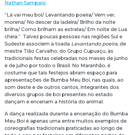
Nathan Sampaio
“Lá vai meu boi/ Levantando poeira/ Vem ver,
morena/ No descer da ladeira/ Brilho da noite
brilha/ Como brilham as estrelas/ Em noite de Lua
cheia.” Talvez poucas pessoas nas regiões Sul e
Sudeste associem a toada
Levantando poeira
, de
mestre Tião Carvalho, do Grupo Cupuaçu, às
tradicionais festas celebradas nos meses de junho
e de julho por todo o Brasil. No Maranhão, é
costume que tais festejos abram espaço para
apresentações de Bumba Meu Boi, nas quais, ao
som deste e de outros cantos, integrantes dos
diversos grupos de boi presentes no estado
dançam e encenam a história do animal.
A dança realizada durante a encenação do Bumba
Meu Boi é apenas uma entre muitos exemplos de
coreografias tradicionais praticadas ao longo de