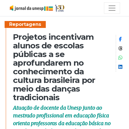
Reportagens
Projetos incentivam
Co
alunos de escolas
Co
públicas a se
Co
aprofundarem no
Co
conhecimento da
cultura brasileira por
meio das danças
tradicionais
Atuação de docente da Unesp junto ao
mestrado profissional em educação física
orienta professoras da educação básica no