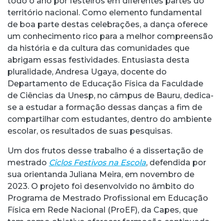
todo o ano por festeiros em diferentes partes do
território nacional. Como elemento fundamental
de boa parte destas celebrações, a dança oferece
um conhecimento rico para a melhor compreensão
da história e da cultura das comunidades que
abrigam essas festividades. Entusiasta desta
pluralidade, Andresa Ugaya, docente do
Departamento de Educação Física da Faculdade
de Ciências da Unesp, no câmpus de Bauru, dedica-
se a estudar a formação dessas danças a fim de
compartilhar com estudantes, dentro do ambiente
escolar, os resultados de suas pesquisas.
Um dos frutos desse trabalho é a dissertação de
mestrado
Ciclos Festivos na Escola
, defendida por
sua orientanda Juliana Meira, em novembro de
2023. O projeto foi desenvolvido no âmbito do
Programa de Mestrado Profissional em Educação
Física em Rede Nacional (ProEF), da Capes, que