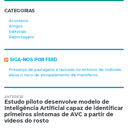
CATEGORIAS
Acontece
Artigos
Editoriais
Reportagens
SIGA-NOS POR FEED
Presença de pastagens e lavouras no entorno de rodovias
eleva o risco de atropelamento de mamíferos
Navegação de Post
Estudo piloto desenvolve modelo de
Inteligência Artificial capaz de identificar
primeiros sintomas de AVC a partir de
vídeos do rosto