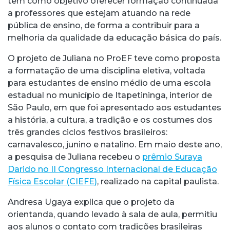
tem como objetivo oferecer formação continuada
a professores que estejam atuando na rede
pública de ensino, de forma a contribuir para a
melhoria da qualidade da educação básica do país.
O projeto de Juliana no ProEF teve como proposta
a formatação de uma disciplina eletiva, voltada
para estudantes de ensino médio de uma escola
estadual no município de Itapetininga, interior de
São Paulo, em que foi apresentado aos estudantes
a história, a cultura, a tradição e os costumes dos
três grandes ciclos festivos brasileiros:
carnavalesco, junino e natalino. Em maio deste ano,
a pesquisa de Juliana recebeu o
prêmio Suraya
Darido no II Congresso Internacional de Educação
Física Escolar (CIEFE)
, realizado na capital paulista.
Andresa Ugaya explica que o projeto da
orientanda, quando levado à sala de aula, permitiu
aos alunos o contato com tradições brasileiras