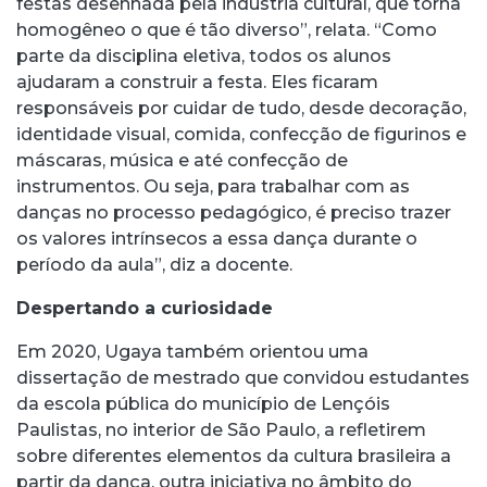
festas desenhada pela indústria cultural, que torna
homogêneo o que é tão diverso”, relata. “Como
parte da disciplina eletiva, todos os alunos
ajudaram a construir a festa. Eles ficaram
responsáveis por cuidar de tudo, desde decoração,
identidade visual, comida, confecção de figurinos e
máscaras, música e até confecção de
instrumentos. Ou seja, para trabalhar com as
danças no processo pedagógico, é preciso trazer
os valores intrínsecos a essa dança durante o
período da aula”, diz a docente.
Despertando a curiosidade
Em 2020, Ugaya também orientou uma
dissertação de mestrado que convidou estudantes
da escola pública do município de Lençóis
Paulistas, no interior de São Paulo, a refletirem
sobre diferentes elementos da cultura brasileira a
partir da dança, outra iniciativa no âmbito do