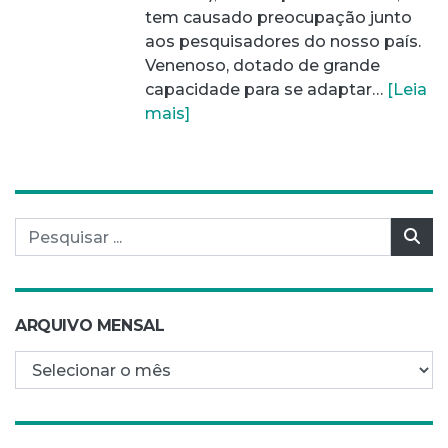
tem causado preocupação junto
aos pesquisadores do nosso país.
Venenoso, dotado de grande
capacidade para se adaptar…
[Leia
mais]
Pesquisar por:
Pes
ARQUIVO MENSAL
Arquivo mensal