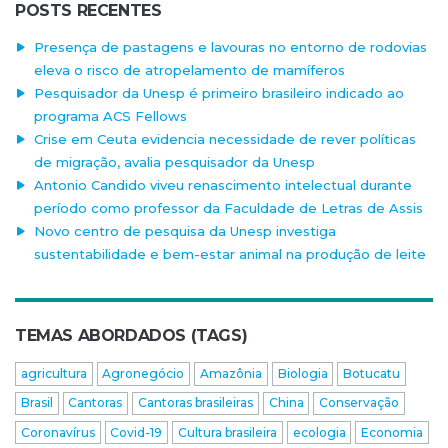
POSTS RECENTES
Presença de pastagens e lavouras no entorno de rodovias
eleva o risco de atropelamento de mamíferos
Pesquisador da Unesp é primeiro brasileiro indicado ao
programa ACS Fellows
Crise em Ceuta evidencia necessidade de rever políticas
de migração, avalia pesquisador da Unesp
Antonio Candido viveu renascimento intelectual durante
período como professor da Faculdade de Letras de Assis
Novo centro de pesquisa da Unesp investiga
sustentabilidade e bem-estar animal na produção de leite
TEMAS ABORDADOS (TAGS)
agricultura
Agronegócio
Amazônia
Biologia
Botucatu
Brasil
Cantoras
Cantoras brasileiras
China
Conservação
Coronavírus
Covid-19
Cultura brasileira
ecologia
Economia