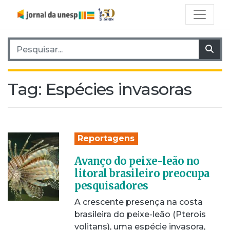
Pesquisar por:
Pes
Tag:
Espécies invasoras
Reportagens
Avanço do peixe-leão no
litoral brasileiro preocupa
pesquisadores
A crescente presença na costa
brasileira do peixe-leão (Pterois
volitans), uma espécie invasora,