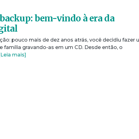
backup: bem-vindo à era da
gital
ção: pouco mais de dez anos atrás, você decidiu fazer
e família gravando-as em um CD. Desde então, o
[Leia mais]