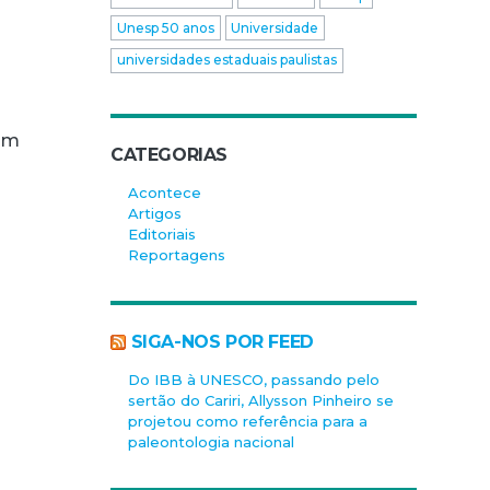
Unesp 50 anos
Universidade
universidades estaduais paulistas
 um
CATEGORIAS
Acontece
Artigos
Editoriais
Reportagens
SIGA-NOS POR FEED
Do IBB à UNESCO, passando pelo
sertão do Cariri, Allysson Pinheiro se
projetou como referência para a
paleontologia nacional