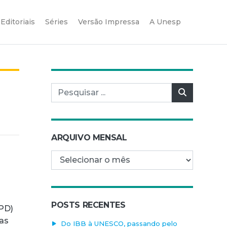
Editoriais
Séries
Versão Impressa
A Unesp
Pesquisar por:
Pesquisar
ARQUIVO MENSAL
Arquivo mensal
POSTS RECENTES
PD)
sas
Do IBB à UNESCO, passando pelo