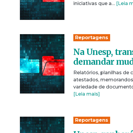
iniciativas que a…
[Leia m
Reportagens
Na Unesp, tran
demandar muda
Relatórios, planilhas de 
atestados, memorandos, 
variedade de documento
[Leia mais]
Reportagens