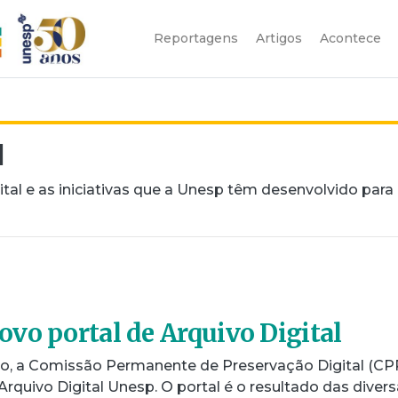
Reportagens
Artigos
Acontece
l
ital e as iniciativas que a Unesp têm desenvolvido para
vo portal de Arquivo Digital
ro, a Comissão Permanente de Preservação Digital (CP
Arquivo Digital Unesp. O portal é o resultado das diver