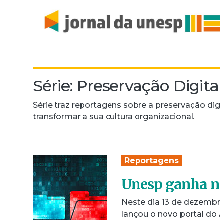
Série:
Preservação Digita
Série traz reportagens sobre a preservação dig
transformar a sua cultura organizacional.
Reportagens
Unesp ganha no
Neste dia 13 de dezemb
lançou o novo portal do 