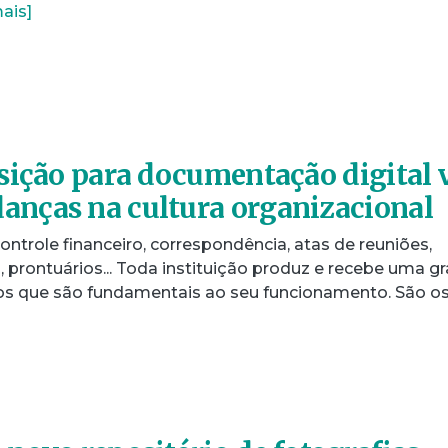
ais]
sição para documentação digital 
nças na cultura organizacional
controle financeiro, correspondência, atas de reuniões,
prontuários... Toda instituição produz e recebe uma g
s que são fundamentais ao seu funcionamento. São o