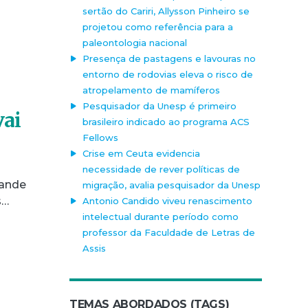
sertão do Cariri, Allysson Pinheiro se
projetou como referência para a
paleontologia nacional
Presença de pastagens e lavouras no
entorno de rodovias eleva o risco de
atropelamento de mamíferos
Pesquisador da Unesp é primeiro
vai
brasileiro indicado ao programa ACS
Fellows
Crise em Ceuta evidencia
necessidade de rever políticas de
rande
migração, avalia pesquisador da Unesp
s…
Antonio Candido viveu renascimento
intelectual durante período como
professor da Faculdade de Letras de
Assis
TEMAS ABORDADOS (TAGS)