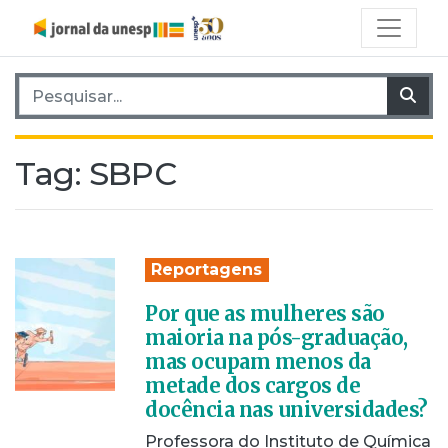
Pesquisar por:
Pes
Tag:
SBPC
Reportagens
Por que as mulheres são
maioria na pós-graduação,
mas ocupam menos da
metade dos cargos de
docência nas universidades?
Professora do Instituto de Química