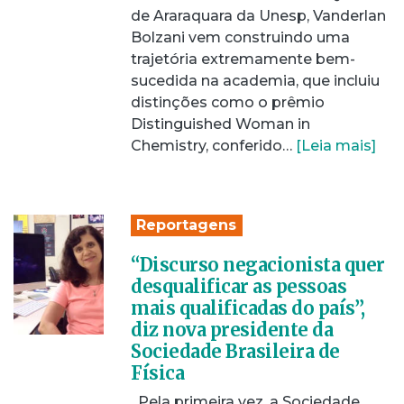
de Araraquara da Unesp, Vanderlan
Bolzani vem construindo uma
trajetória extremamente bem-
sucedida na academia, que incluiu
distinções como o prêmio
Distinguished Woman in
Chemistry, conferido…
[Leia mais]
Reportagens
“Discurso negacionista quer
desqualificar as pessoas
mais qualificadas do país”,
diz nova presidente da
Sociedade Brasileira de
Física
Pela primeira vez, a Sociedade