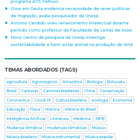
programa ACS Fellows
Crise em Ceuta evidencia necessidade de rever políticas
de migração, avalia pesquisador da Unesp
Antonio Candido viveu renascimento intelectual durante
período como professor da Faculdade de Letras de Assis
Novo centro de pesquisa da Unesp investiga
sustentabilidade e bem-estar animal na produção de leite
TEMAS ABORDADOS (TAGS)
agricultura
Agronegócio
Amazônia
Biologia
Botucatu
Brasil
Cantoras
Cantoras brasileiras
China
Conservação
Coronavírus
Covid-19
Cultura brasileira
ecologia
Economia
Educação
Física
História
História do Brasil
Inteligência Artificial
Literatura
Medicina
MPB
Mudança climática
mudanças climáticas
Música
Música brasileira
Música instrumental
Música popular