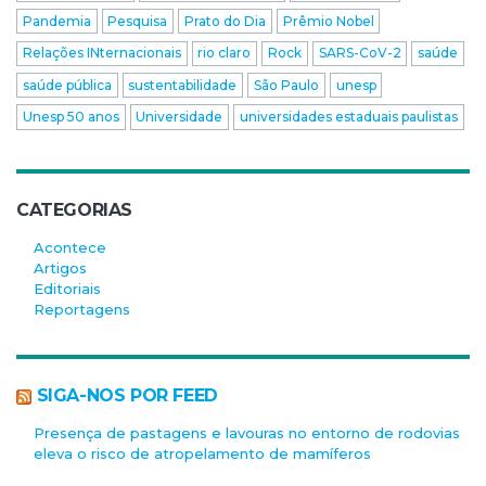
Pandemia
Pesquisa
Prato do Dia
Prêmio Nobel
Relações INternacionais
rio claro
Rock
SARS-CoV-2
saúde
saúde pública
sustentabilidade
São Paulo
unesp
Unesp 50 anos
Universidade
universidades estaduais paulistas
CATEGORIAS
Acontece
Artigos
Editoriais
Reportagens
SIGA-NOS POR FEED
Presença de pastagens e lavouras no entorno de rodovias
eleva o risco de atropelamento de mamíferos