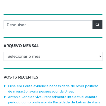
Pesquisar por:
Pes
ARQUIVO MENSAL
Arquivo mensal
POSTS RECENTES
Crise em Ceuta evidencia necessidade de rever políticas
de migração, avalia pesquisador da Unesp
Antonio Candido viveu renascimento intelectual durante
período como professor da Faculdade de Letras de Assis