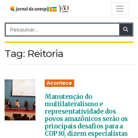
Pesquisar por:
Pes
Tag:
Reitoria
Acontece
Manutenção do
multilateralismo e
representatividade dos
povos amazônicos serão os
principais desafios para a
COP30, dizem especialistas