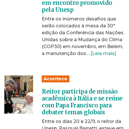
em encontro promovido
pela Unesp
Entre os inúmeros desafios que
serão colocados à mesa da 30ª
edição da Conferência das Nações
Unidas sobre a Mudança do Clima
(COP30) em novembro, em Belém,
a manutenção dos…
[Leia mais]
Acontece
Reitor participa de missão
acadêmica à Itália e se reúne
com Papa Francisco para
debater temas globais
Entre os dias 20 e 22/9, o reitor da
Unesp, Pasqual Barretti, esteve em