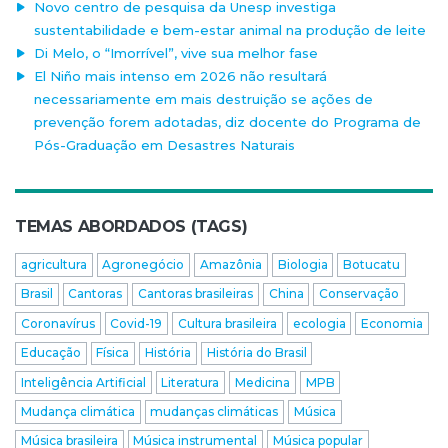
Novo centro de pesquisa da Unesp investiga
sustentabilidade e bem-estar animal na produção de leite
Di Melo, o “Imorrível”, vive sua melhor fase
El Niño mais intenso em 2026 não resultará
necessariamente em mais destruição se ações de
prevenção forem adotadas, diz docente do Programa de
Pós-Graduação em Desastres Naturais
TEMAS ABORDADOS (TAGS)
agricultura
Agronegócio
Amazônia
Biologia
Botucatu
Brasil
Cantoras
Cantoras brasileiras
China
Conservação
Coronavírus
Covid-19
Cultura brasileira
ecologia
Economia
Educação
Física
História
História do Brasil
Inteligência Artificial
Literatura
Medicina
MPB
Mudança climática
mudanças climáticas
Música
Música brasileira
Música instrumental
Música popular