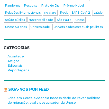
Pandemia
Pesquisa
Prato do Dia
Prêmio Nobel
Relações INternacionais
rio claro
Rock
SARS-CoV-2
saúde
saúde pública
sustentabilidade
São Paulo
unesp
Unesp 50 anos
Universidade
universidades estaduais paulistas
CATEGORIAS
Acontece
Artigos
Editoriais
Reportagens
SIGA-NOS POR FEED
Crise em Ceuta evidencia necessidade de rever políticas
de migração, avalia pesquisador da Unesp