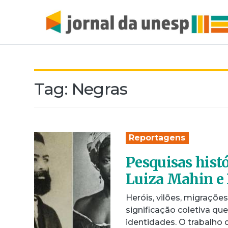
Tag:
Negras
Reportagens
Pesquisas hist
Luiza Mahin e
Heróis, vilões, migraçõe
significação coletiva q
identidades. O trabalho