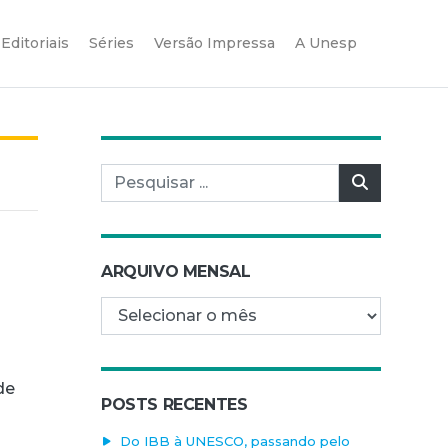
Editoriais
Séries
Versão Impressa
A Unesp
Pesquisar por:
Pesquisar
ARQUIVO MENSAL
Arquivo mensal
de
POSTS RECENTES
Do IBB à UNESCO, passando pelo