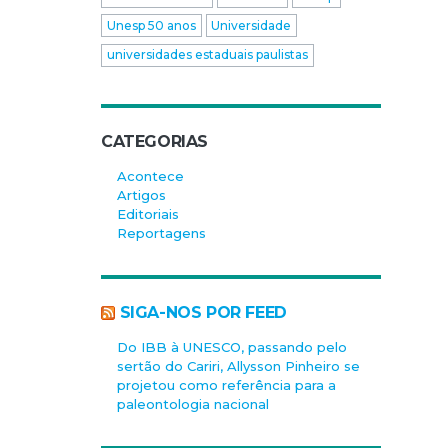
Unesp 50 anos
Universidade
universidades estaduais paulistas
CATEGORIAS
Acontece
Artigos
Editoriais
Reportagens
SIGA-NOS POR FEED
Do IBB à UNESCO, passando pelo
sertão do Cariri, Allysson Pinheiro se
projetou como referência para a
paleontologia nacional