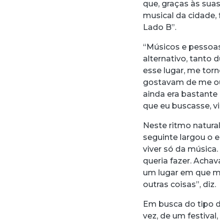
que, graças às sua
musical da cidade
Lado B”.
“Músicos e pessoa
alternativo, tanto 
esse lugar, me tor
gostavam de me ouv
ainda era bastante
que eu buscasse, v
Neste ritmo natura
seguinte largou o 
viver só da música
queria fazer. Acha
um lugar em que m
outras coisas”, diz.
Em busca do tipo de
vez, de um festival