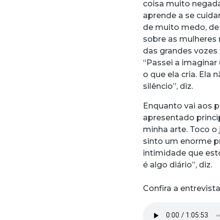
coisa muito negada
aprende a se cuid
de muito medo, de 
sobre as mulheres 
das grandes vozes 
“Passei a imaginar
o que ela cria. Ela
silêncio”, diz.
Enquanto vai aos p
apresentado princi
minha arte. Toco o
sinto um enorme pr
intimidade que est
é algo diário”, diz.
Confira a entrevis