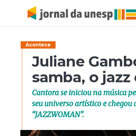
Acontece
Juliane Gambo
samba, o jazz 
Cantora se iniciou na música p
seu universo artístico e chego
“JAZZWOMAN”.