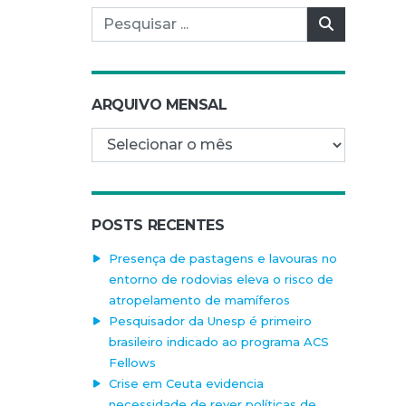
Pesquisar por:
Pesquisar
ARQUIVO MENSAL
Arquivo mensal
POSTS RECENTES
Presença de pastagens e lavouras no
entorno de rodovias eleva o risco de
atropelamento de mamíferos
Pesquisador da Unesp é primeiro
brasileiro indicado ao programa ACS
Fellows
Crise em Ceuta evidencia
necessidade de rever políticas de