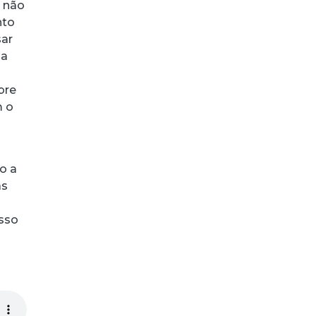
m não
nto
sar
ma
bre
m o
o a
as
isso