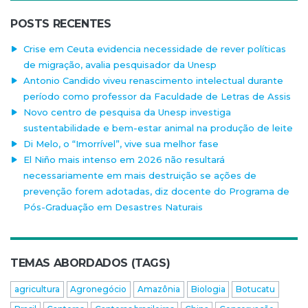
POSTS RECENTES
Crise em Ceuta evidencia necessidade de rever políticas
de migração, avalia pesquisador da Unesp
Antonio Candido viveu renascimento intelectual durante
período como professor da Faculdade de Letras de Assis
Novo centro de pesquisa da Unesp investiga
sustentabilidade e bem-estar animal na produção de leite
Di Melo, o “Imorrível”, vive sua melhor fase
El Niño mais intenso em 2026 não resultará
necessariamente em mais destruição se ações de
prevenção forem adotadas, diz docente do Programa de
Pós-Graduação em Desastres Naturais
TEMAS ABORDADOS (TAGS)
agricultura
Agronegócio
Amazônia
Biologia
Botucatu