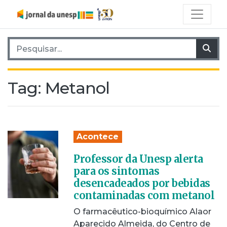
Pesquisar por:
Pes
Tag:
Metanol
Acontece
Professor da Unesp alerta
para os sintomas
desencadeados por bebidas
contaminadas com metanol
O farmacêutico-bioquímico Alaor
Aparecido Almeida, do Centro de