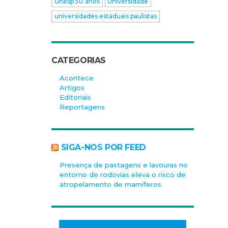
Unesp 50 anos
Universidade
universidades estaduais paulistas
CATEGORIAS
Acontece
Artigos
Editoriais
Reportagens
SIGA-NOS POR FEED
Presença de pastagens e lavouras no
entorno de rodovias eleva o risco de
atropelamento de mamíferos