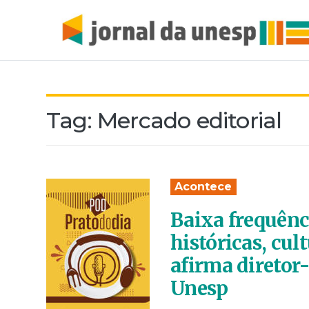
Tag:
Mercado editorial
Acontece
Baixa frequênci
históricas, cul
afirma diretor
Unesp