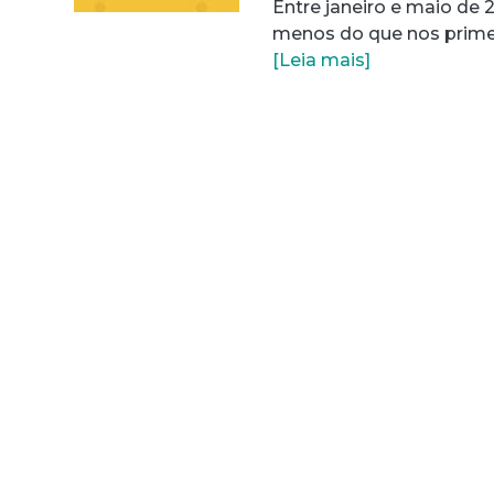
Entre janeiro e maio de 2
menos do que nos primei
[Leia mais]