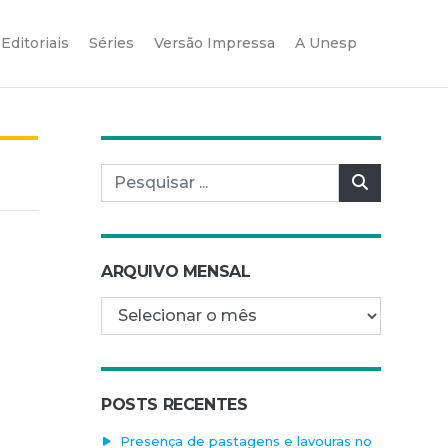
Editoriais
Séries
Versão Impressa
A Unesp
Pesquisar por:
Pesquisar
ARQUIVO MENSAL
Arquivo mensal
POSTS RECENTES
Presença de pastagens e lavouras no