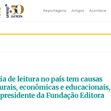
Reportagens
Artigos
Acontece
a de leitura no país tem causas
turais, econômicas e educacionais,
-presidente da Fundação Editora