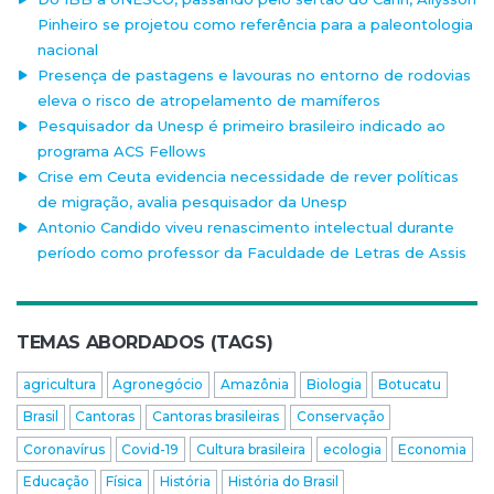
Pinheiro se projetou como referência para a paleontologia
nacional
Presença de pastagens e lavouras no entorno de rodovias
eleva o risco de atropelamento de mamíferos
Pesquisador da Unesp é primeiro brasileiro indicado ao
programa ACS Fellows
Crise em Ceuta evidencia necessidade de rever políticas
de migração, avalia pesquisador da Unesp
Antonio Candido viveu renascimento intelectual durante
período como professor da Faculdade de Letras de Assis
TEMAS ABORDADOS (TAGS)
agricultura
Agronegócio
Amazônia
Biologia
Botucatu
Brasil
Cantoras
Cantoras brasileiras
Conservação
Coronavírus
Covid-19
Cultura brasileira
ecologia
Economia
Educação
Física
História
História do Brasil