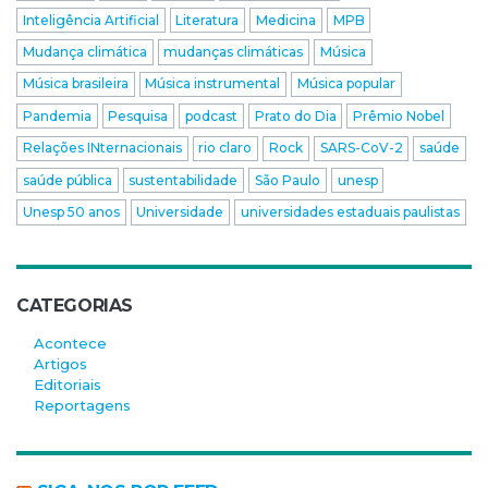
Inteligência Artificial
Literatura
Medicina
MPB
Mudança climática
mudanças climáticas
Música
Música brasileira
Música instrumental
Música popular
Pandemia
Pesquisa
podcast
Prato do Dia
Prêmio Nobel
Relações INternacionais
rio claro
Rock
SARS-CoV-2
saúde
saúde pública
sustentabilidade
São Paulo
unesp
Unesp 50 anos
Universidade
universidades estaduais paulistas
CATEGORIAS
Acontece
Artigos
Editoriais
Reportagens