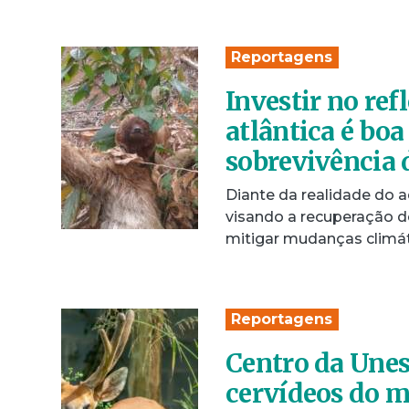
Reportagens
Investir no re
atlântica é boa
sobrevivência 
Diante da realidade do a
visando a recuperação d
mitigar mudanças climá
Reportagens
Centro da Unes
cervídeos do 