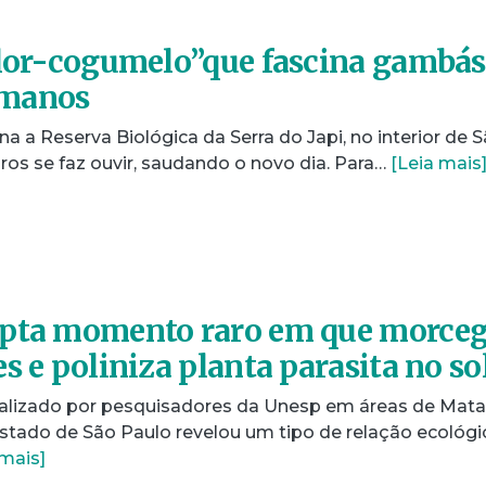
flor-cogumelo”que fascina gambás
umanos
a a Reserva Biológica da Serra do Japi, no interior de 
ros se faz ouvir, saudando o novo dia. Para…
[Leia mais
apta momento raro em que morce
s e poliniza planta parasita no so
lizado por pesquisadores da Unesp em áreas de Mata
 estado de São Paulo revelou um tipo de relação ecológi
 mais]