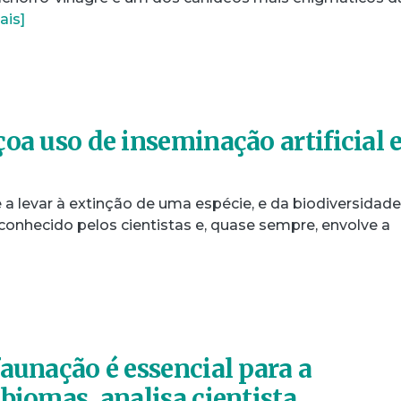
ais]
çoa uso de inseminação artificial
e a levar à extinção de uma espécie, e da biodiversidad
conhecido pelos cientistas e, quase sempre, envolve a
aunação é essencial para a
biomas, analisa cientista