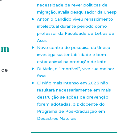
necessidade de rever políticas de
migração, avalia pesquisador da Unesp
Antonio Candido viveu renascimento
intelectual durante período como
professor da Faculdade de Letras de
Assis
 em
Novo centro de pesquisa da Unesp
investiga sustentabilidade e bem-
estar animal na produção de leite
Di Melo, o “Imorrível”, vive sua melhor
e de
fase
El Niño mais intenso em 2026 não
resultará necessariamente em mais
destruição se ações de prevenção
forem adotadas, diz docente do
Programa de Pós-Graduação em
Desastres Naturais