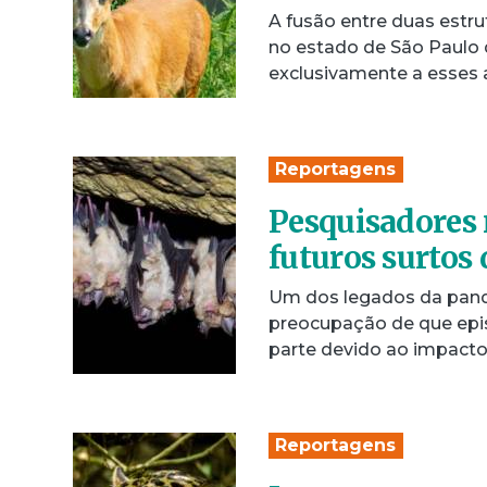
A fusão entre duas estru
no estado de São Paulo 
exclusivamente a esses 
Reportagens
Pesquisadores
futuros surtos
Um dos legados da pande
preocupação de que epi
parte devido ao impact
Reportagens