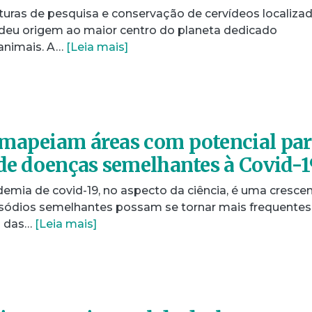
turas de pesquisa e conservação de cervídeos localiza
deu origem ao maior centro do planeta dedicado
animais. A…
[Leia mais]
 mapeiam áreas com potencial pa
 de doenças semelhantes à Covid-1
mia de covid-19, no aspecto da ciência, é uma cresce
sódios semelhantes possam se tornar mais frequentes
o das…
[Leia mais]