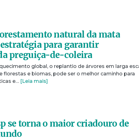
florestamento natural da mata
 estratégia para garantir
da preguiça-de-coleira
quecimento global, o replantio de árvores em larga esca
e florestas e biomas, pode ser o melhor caminho para
ticas e…
[Leia mais]
p se torna o maior criadouro de
mundo