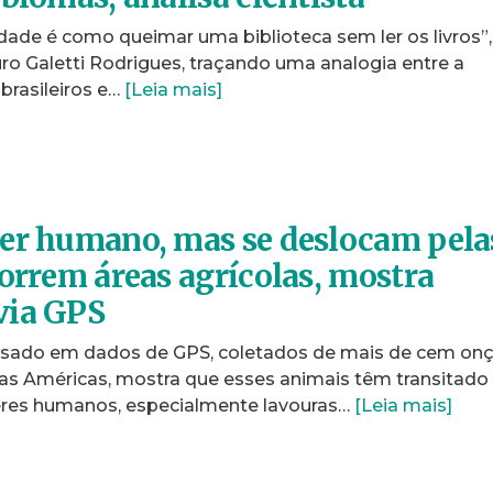
idade é como queimar uma biblioteca sem ler os livros”,
ro Galetti Rodrigues, traçando uma analogia entre a
rasileiros e…
[Leia mais]
er humano, mas se deslocam pela
correm áreas agrícolas, mostra
via GPS
ado em dados de GPS, coletados de mais de cem onç
as Américas, mostra que esses animais têm transitado
eres humanos, especialmente lavouras…
[Leia mais]