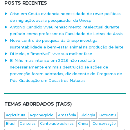
POSTS RECENTES
Crise em Ceuta evidencia necessidade de rever políticas
de migração, avalia pesquisador da Unesp
Antonio Candido viveu renascimento intelectual durante
período como professor da Faculdade de Letras de Assis
Novo centro de pesquisa da Unesp investiga
sustentabilidade e bem-estar animal na produção de leite
Di Melo, o “Imorrível”, vive sua melhor fase
El Niño mais intenso em 2026 não resultará
necessariamente em mais destruição se ações de
prevenção forem adotadas, diz docente do Programa de
Pós-Graduação em Desastres Naturais
TEMAS ABORDADOS (TAGS)
agricultura
Agronegócio
Amazônia
Biologia
Botucatu
Brasil
Cantoras
Cantoras brasileiras
China
Conservação