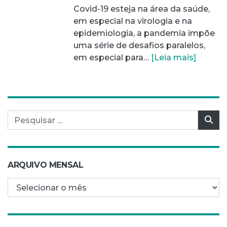
Covid-19 esteja na área da saúde,
em especial na virologia e na
epidemiologia, a pandemia impõe
uma série de desafios paralelos,
em especial para…
[Leia mais]
Pesquisar por:
Pes
ARQUIVO MENSAL
Arquivo mensal