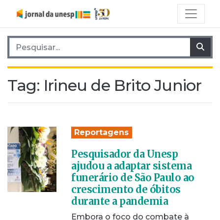
Pesquisar por:
Pes
Tag:
Irineu de Brito Junior
Reportagens
Pesquisador da Unesp
ajudou a adaptar sistema
funerário de São Paulo ao
crescimento de óbitos
durante a pandemia
Embora o foco do combate à