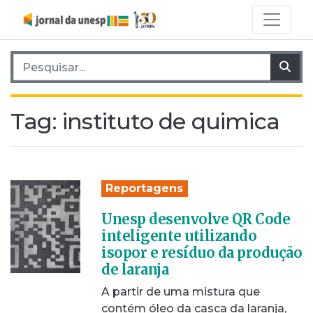
Pesquisar por:
Pes
Tag:
instituto de quimica
Reportagens
Unesp desenvolve QR Code
inteligente utilizando
isopor e resíduo da produção
de laranja
A partir de uma mistura que
contém óleo da casca da laranja,