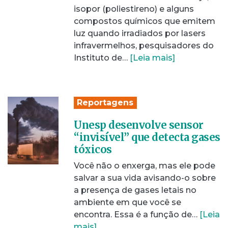
isopor (poliestireno) e alguns
compostos químicos que emitem
luz quando irradiados por lasers
infravermelhos, pesquisadores do
Instituto de…
[Leia mais]
Reportagens
Unesp desenvolve sensor
“invisível” que detecta gases
tóxicos
Você não o enxerga, mas ele pode
salvar a sua vida avisando-o sobre
a presença de gases letais no
ambiente em que você se
encontra. Essa é a função de…
[Leia
mais]