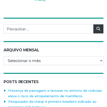
Pesquisar por:
Pes
ARQUIVO MENSAL
Arquivo mensal
POSTS RECENTES
Presença de pastagens e lavouras no entorno de rodovias
eleva o risco de atropelamento de mamíferos
Pesquisador da Unesp é primeiro brasileiro indicado ao