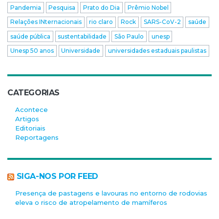
Pandemia
Pesquisa
Prato do Dia
Prêmio Nobel
Relações INternacionais
rio claro
Rock
SARS-CoV-2
saúde
saúde pública
sustentabilidade
São Paulo
unesp
Unesp 50 anos
Universidade
universidades estaduais paulistas
CATEGORIAS
Acontece
Artigos
Editoriais
Reportagens
SIGA-NOS POR FEED
Presença de pastagens e lavouras no entorno de rodovias
eleva o risco de atropelamento de mamíferos