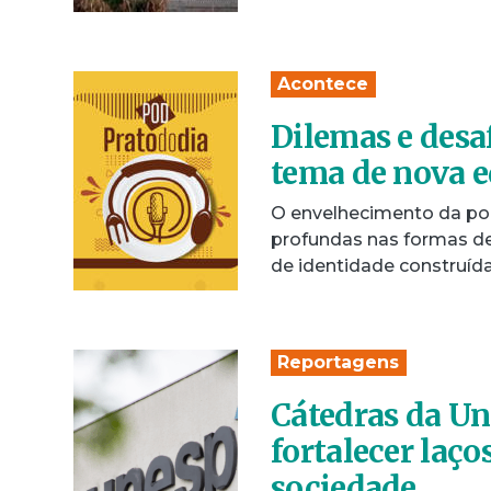
Acontece
Dilemas e desa
tema de nova e
O envelhecimento da po
profundas nas formas de 
de identidade construíd
Reportagens
Cátedras da U
fortalecer laço
sociedade