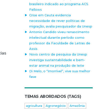
brasileiro indicado ao programa ACS
Fellows
Crise em Ceuta evidencia
necessidade de rever políticas de
migração, avalia pesquisador da Unesp
Antonio Candido viveu renascimento
intelectual durante período como
professor da Faculdade de Letras de
s
Assis
cias
Novo centro de pesquisa da Unesp
investiga sustentabilidade e bem-
estar animal na produção de leite
Di Melo, o “Imorrível”, vive sua melhor
fase
TEMAS ABORDADOS (TAGS)
agricultura
Agronegócio
Amazônia