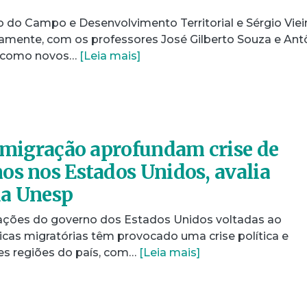
 do Campo e Desenvolvimento Territorial e Sérgio Viei
vamente, com os professores José Gilberto Souza e Ant
a como novos…
[Leia mais]
-imigração aprofundam crise de
os nos Estados Unidos, avalia
da Unesp
s ações do governo dos Estados Unidos voltadas ao
icas migratórias têm provocado uma crise política e
es regiões do país, com…
[Leia mais]