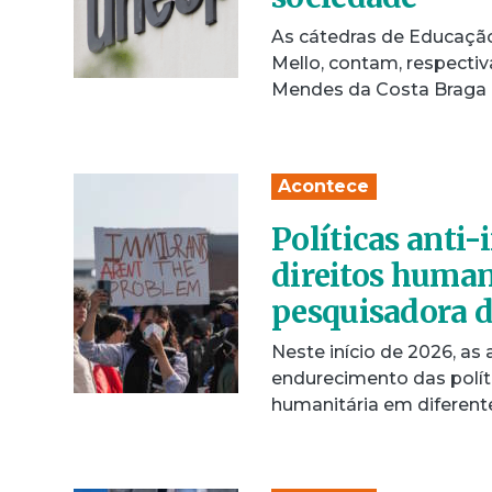
As cátedras de Educação
Mello, contam, respecti
Mendes da Costa Brag
Acontece
Políticas anti
direitos human
pesquisadora 
Neste início de 2026, a
endurecimento das polít
humanitária em diferent