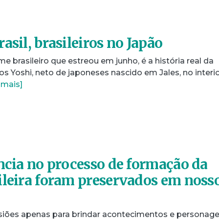
asil, brasileiros no Japão
me brasileiro que estreou em junho, é a história real da
os Yoshi, neto de japoneses nascido em Jales, no interi
 mais]
ência no processo de formação da
ileira foram preservados em noss
iões apenas para brindar acontecimentos e personage