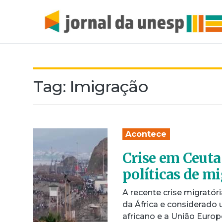
Tag:
Imigração
Acontece
Crise em Ceuta
políticas de m
A recente crise migratór
da África e considerado 
africano e a União Europ