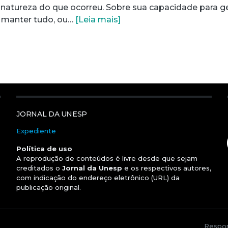
a natureza do que ocorreu. Sobre sua capacidade para g
 manter tudo, ou…
[Leia mais]
JORNAL DA UNESP
Expediente
Política de uso
A reprodução de conteúdos é livre desde que sejam
creditados o
Jornal da Unesp
e os respectivos autores,
com indicação do endereço eletrônico (URL) da
publicação original.
Respon