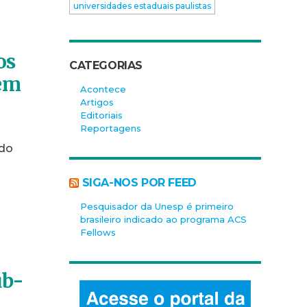
universidades estaduais paulistas
os
CATEGORIAS
dem
Acontece
Artigos
Editoriais
Reportagens
ndo
SIGA-NOS POR FEED
Pesquisador da Unesp é primeiro
brasileiro indicado ao programa ACS
Fellows
ub-