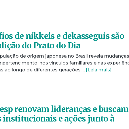
fios de nikkeis e dekasseguis são
dição do Prato do Dia
pulação de origem japonesa no Brasil revela mudança
pertencimento, nos vínculos familiares e nas experiên
as ao longo de diferentes gerações.…
[Leia mais]
nesp renovam lideranças e buscam
s institucionais e ações junto à