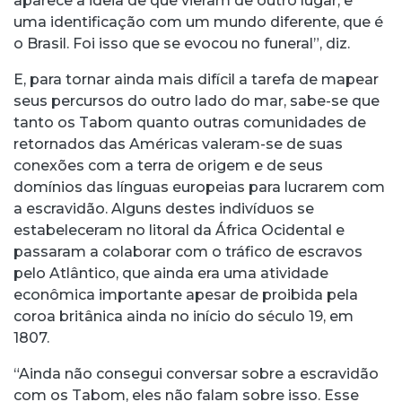
aparece a ideia de que vieram de outro lugar, e
uma identificação com um mundo diferente, que é
o Brasil. Foi isso que se evocou no funeral”, diz.
E, para tornar ainda mais difícil a tarefa de mapear
seus percursos do outro lado do mar, sabe-se que
tanto os Tabom quanto outras comunidades de
retornados das Américas valeram-se de suas
conexões com a terra de origem e de seus
domínios das línguas europeias para lucrarem com
a escravidão. Alguns destes indivíduos se
estabeleceram no litoral da África Ocidental e
passaram a colaborar com o tráfico de escravos
pelo Atlântico, que ainda era uma atividade
econômica importante apesar de proibida pela
coroa britânica ainda no início do século 19, em
1807.
“Ainda não consegui conversar sobre a escravidão
com os Tabom, eles não falam sobre isso. Esse