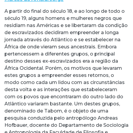
A partir do final do século 18, e ao longo de todo o
século 19, alguns homens e mulheres negros que
residiam nas Américas e se libertaram da condição
de escravizados decidiram empreender a longa
jornada através do Atlântico e se estabelecer na
África de onde vieram seus ancestrais. Embora
pertencessem a diferentes grupos, o principal
destino desses ex-escravizados era a região da
África Ocidental. Porém, os motivos que levaram
estes grupos a empreender esses retornos, o
modo como cada um lidou com as circunstâncias
desta volta e as interações que estabeleceram
com os povos que encontraram do outro lado do
Atlântico variaram bastante. Um destes grupos,
denominado de Tabom, é o objeto de uma
pesquisa conduzida pelo antropólogo Andreas
Hofbauer, docente do Departamento de Sociologia
e Antropologia da Faculdade de Filosofia e