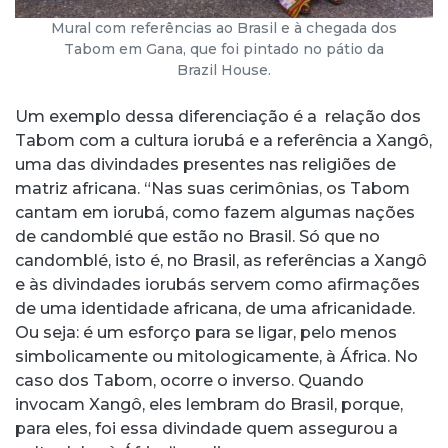
Mural com referências ao Brasil e à chegada dos
Tabom em Gana, que foi pintado no pátio da
Brazil House.
Um exemplo dessa diferenciação é a relação dos
Tabom com a cultura iorubá e a referência a Xangô,
uma das divindades presentes nas religiões de
matriz africana. “Nas suas cerimônias, os Tabom
cantam em iorubá, como fazem algumas nações
de candomblé que estão no Brasil. Só que no
candomblé, isto é, no Brasil, as referências a Xangô
e às divindades iorubás servem como afirmações
de uma identidade africana, de uma africanidade.
Ou seja: é um esforço para se ligar, pelo menos
simbolicamente ou mitologicamente, à África. No
caso dos Tabom, ocorre o inverso. Quando
invocam Xangô, eles lembram do Brasil, porque,
para eles, foi essa divindade quem assegurou a