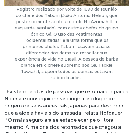
Registro realizado por volta de 1890 da reunião
do chefe dos Tabom (João Antônio Nelson, que
posteriormente adotou o título Nii Azumah II, à
esquerda, sentado), com outros chefes do grupo
étnico Gã. O uso das vestimentas
“ocidentalizadas” era uma forma que os
primeiros chefes Tabom usavam para se
diferenciar dos demais e ressaltar sua
experiência de vida no Brasil. A pessoa de barba
branca era o chefe supremo dos Gã, Tackie
Tawiah I, a quem todos os demais estavam
subordinados.
“Existem relatos de pessoas que retornaram para a
Nigéria e conseguiram se dirigir até o lugar de
origem de seus ancestrais, apenas para descobrir
que a aldeia havia sido arrasada”,relata Hofbauer
“O mais seguro era se estabelecer pelo litoral
mesmo. A maioria dos retornados que chegou a