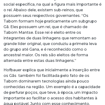
social específica, na qual a figura mais importante é
o rei. Abaixo dele, existem sub-reinos, que
possuem seus respectivos governantes. “Os
Tabom formam hoje praticamente um subgrupo
Gã. Eles possuem um rei, que é chamado de
Tabom Mantse. Esse rei é eleito entre os
integrantes de duas linhagens que remontam ao
grande líder original, que conduziu a primeira leva
do grupo até Gana, e é reconhecido como o
ancestral maior. Os reis são eleitos de forma
alternada entre estas duas linhagens.”
Hofbauer explica que inicialmente a inserção entre
os Gãs também foi facilitada pelo fato de os
Tabom dominarem tecnologias ainda pouco
conhecidas na região. Um exemplo é a capacidade
de perfurar poços, que teve, à época, um impacto
importante ao facilitar o acesso dos habitantes à
água potável. Junto com esse conhecimento,