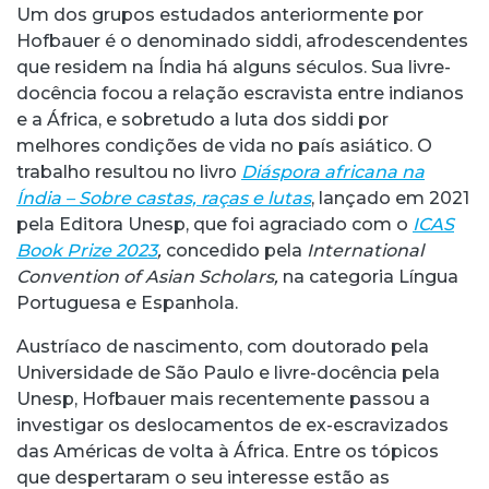
Um dos grupos estudados anteriormente por
Hofbauer é o denominado siddi, afrodescendentes
que residem na Índia há alguns séculos. Sua livre-
docência focou a relação escravista entre indianos
e a África, e sobretudo a luta dos siddi por
melhores condições de vida no país asiático. O
trabalho resultou no livro
Diáspora africana na
Índia – Sobre castas, raças e lutas
, lançado em 2021
pela Editora Unesp, que foi agraciado com o
ICAS
Book Prize 2023
,
concedido pela
International
Convention of Asian Scholars,
na categoria Língua
Portuguesa e Espanhola.
Austríaco de nascimento, com doutorado pela
Universidade de São Paulo e livre-docência pela
Unesp, Hofbauer mais recentemente passou a
investigar os deslocamentos de ex-escravizados
das Américas de volta à África. Entre os tópicos
que despertaram o seu interesse estão as