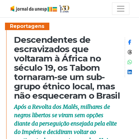
Reportagens
Descendentes de
Co
escravizados que
Co
voltaram à África no
Co
século 19, os Tabom
Co
tornaram-se um sub-
grupo étnico local, mas
não esqueceram o Brasil
Após a Revolta dos Malês, milhares de
negros libertos se viram sem opções
diante da perseguição ensejada pela elite
do Império e decidiram voltar ao