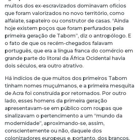
muitos dos ex-escravizados dominavam ofícios
que foram valorizados no novo território, como
alfaiate, sapateiro ou construtor de casas. “Ainda
hoje existem poços que foram perfurados pela
primeira geração de Tabom”, diz o antropólogo. E
o fato de que os recém-chegados falavam
português, que era a língua franca do comércio em
grande parte do litoral da África Ocidental havia
dois séculos, era outro atrativo.
Há indícios de que muitos dos primeiros Tabom
tinham nomes muçulmanos, e a primeira mesquita
de Acra foi construída por retornados. Por outro
lado, esses homens da primeira geração
apresentavam-se em público com roupas que
sinalizavam o pertencimento a um “mundo da
modernidade”, aproximando-se, assim,
conscientemente ou não, daquele dos
colonizadores europeus e, portanto, dos brancos.