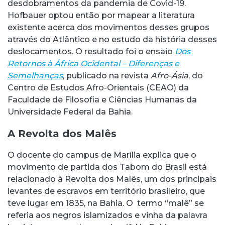
desdobramentos da pandemia de Covid-19.
Hofbauer optou então por mapear a literatura
existente acerca dos movimentos desses grupos
através do Atlântico e no estudo da história desses
deslocamentos. O resultado foi o ensaio
Dos
Retornos à África Ocidental – Diferenças e
Semelhanças
, publicado na revista
Afro-Ásia
, do
Centro de Estudos Afro-Orientais (CEAO) da
Faculdade de Filosofia e Ciências Humanas da
Universidade Federal da Bahia.
A Revolta dos Malês
O docente do campus de Marília explica que o
movimento de partida dos Tabom do Brasil está
relacionado à Revolta dos Malês, um dos principais
levantes de escravos em território brasileiro, que
teve lugar em 1835, na Bahia. O termo “malê” se
referia aos negros islamizados e vinha da palavra