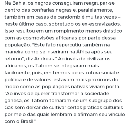
Na Bahia, os negros conseguiram reagrupar-se
dentro das confrarias negras e, paralelamente,
também em casas de candomblé muitas vezes –
neste último caso, sobretudo os ex-escravizados.
Isso resultou em um rompimento menos drástico
com as cosmovisões africanas por parte dessa
população. “Este fato repercutiu também na
maneira como se inseriram na África após seu
retorno”, diz Andreas.” Ao invés de civilizar os
africanos, os Tabom se integraram mais
facilmente, pois, em termos de estrutura social e
política e de valores, estavam mais próximos do
modo como as populações nativas viviam por lá.
“Ao invés de querer transformar a sociedade
ganesa, os Tabom tornaram-se um subgrupo dos
Gãs sem deixar de cultivar certas práticas culturais
por meio das quais lembram e afirmam seu vínculo
com o Brasil.”