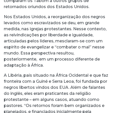
comparam os Tabom a outros grupos de
retornados oriundos dos Estados Unidos.
Nos Estados Unidos, a reorganização dos negros
levados como escravizados se deu, em grande
medida, nas igrejas protestantes. Nesse contexto,
as reivindicações por liberdade e igualdade,
articuladas pelos líderes, mesclaram-se com um
espírito de evangelizar e “combater o mal” nesse
mundo. Essa perspectiva resultou,
posteriormente, em um processo diferente de
adaptação à África.
A Libéria, país situado na África Ocidental e que faz
fronteira com a Guiné e Serra Leoa, foi fundada por
negros libertos vindos dos EUA. Além de falantes
do inglês, eles eram praticantes da religião
protestante – em alguns casos, atuando como
pastores. “Os retornos foram bem organizados e
planejados, e financiados inicialmente pela