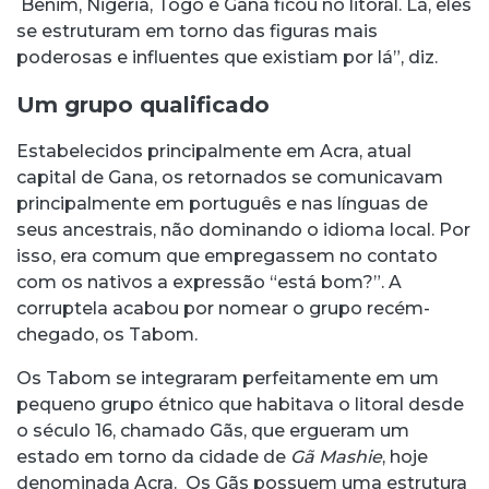
Benim, Nigeria, Togo e Gana ficou no litoral. Lá, eles
se estruturam em torno das figuras mais
poderosas e influentes que existiam por lá”, diz.
Um grupo qualificado
Estabelecidos principalmente em Acra, atual
capital de Gana, os retornados se comunicavam
principalmente em português e nas línguas de
seus ancestrais, não dominando o idioma local. Por
isso, era comum que empregassem no contato
com os nativos a expressão “está bom?”. A
corruptela acabou por nomear o grupo recém-
chegado, os Tabom.
Os Tabom se integraram perfeitamente em um
pequeno grupo étnico que habitava o litoral desde
o século 16, chamado Gãs, que ergueram um
estado em torno da cidade de
Gã Mashie
, hoje
denominada Acra. Os Gãs possuem uma estrutura