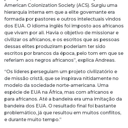
American Colonization Society (ACS). Surgiu uma
hierarquia interna em que a elite governante era
formada por pastores e outros intelectuais vindos
dos EUA. O idioma inglês foi imposto aos africanos
que vivam por ali. Havia o objetivo de missionar e
civilizar os africanos, e os escritos que as pessoas
dessas elites produziram poderiam ter sido
escritos por brancos da época, pelo tom em que se
referiam aos negros africanos”, explica Andreas.
“Os líderes perseguiam um projeto civilizatório e
de missão cristã, que se inspirava nitidamente no
modelo da sociedade norte-americana. Uma
espécie de EUA na África, mas com africanos e
para africanos. Até a bandeira era uma imitação da
bandeira dos EUA. O resultado final foi bastante
problemático, já que resultou em muitos conflitos,
e durante muito tempo.”