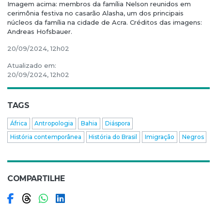
Imagem acima: membros da família Nelson reunidos em
cerimônia festiva no casarão Alasha, um dos principais
núcleos da família na cidade de Acra. Créditos das imagens:
Andreas Hofsbauer.
20/09/2024, 12h02
Atualizado em:
20/09/2024, 12h02
TAGS
África
Antropologia
Bahia
Diáspora
História contemporânea
História do Brasil
Imigração
Negros
COMPARTILHE
Compartilhar no Facebook
Compartilhar no Threads
Compartilhar no WhatsApp
Compartilhar no LinkedIn