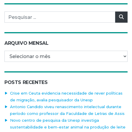
Pesquisar por:
Pes
ARQUIVO MENSAL
Arquivo mensal
POSTS RECENTES
Crise em Ceuta evidencia necessidade de rever políticas
de migração, avalia pesquisador da Unesp
Antonio Candido viveu renascimento intelectual durante
período como professor da Faculdade de Letras de Assis
Novo centro de pesquisa da Unesp investiga
sustentabilidade e bem-estar animal na produção de leite