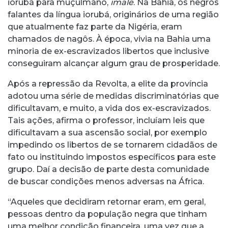
iorubá para muçulmano,
imalê
. Na Bahia, os negros
falantes da língua iorubá, originários de uma região
que atualmente faz parte da Nigéria, eram
chamados de nagôs. À época, vivia na Bahia uma
minoria de ex-escravizados libertos que inclusive
conseguiram alcançar algum grau de prosperidade.
Após a repressão da Revolta, a elite da província
adotou uma série de medidas discriminatórias que
dificultavam, e muito, a vida dos ex-escravizados.
Tais ações, afirma o professor, incluíam leis que
dificultavam a sua ascensão social, por exemplo
impedindo os libertos de se tornarem cidadãos de
fato ou instituindo impostos específicos para este
grupo. Daí a decisão de parte desta comunidade
de buscar condições menos adversas na África.
“Aqueles que decidiram retornar eram, em geral,
pessoas dentro da população negra que tinham
uma melhor condição financeira, uma vez que a