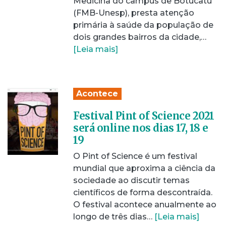
Medicina do câmpus de Botucatu
(FMB-Unesp), presta atenção
primária à saúde da população de
dois grandes bairros da cidade,…
[Leia mais]
Acontece
Festival Pint of Science 2021
será online nos dias 17, 18 e
19
O Pint of Science é um festival
mundial que aproxima a ciência da
sociedade ao discutir temas
científicos de forma descontraída.
O festival acontece anualmente ao
longo de três dias…
[Leia mais]