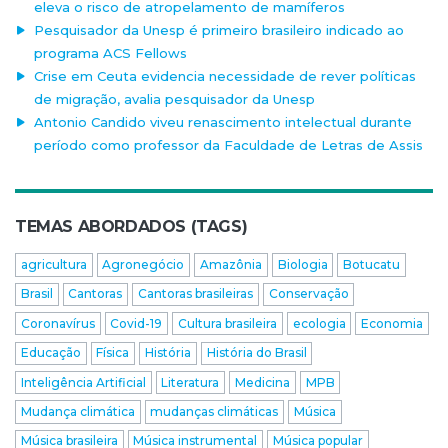
eleva o risco de atropelamento de mamíferos
Pesquisador da Unesp é primeiro brasileiro indicado ao
programa ACS Fellows
Crise em Ceuta evidencia necessidade de rever políticas
de migração, avalia pesquisador da Unesp
Antonio Candido viveu renascimento intelectual durante
período como professor da Faculdade de Letras de Assis
TEMAS ABORDADOS (TAGS)
agricultura
Agronegócio
Amazônia
Biologia
Botucatu
Brasil
Cantoras
Cantoras brasileiras
Conservação
Coronavírus
Covid-19
Cultura brasileira
ecologia
Economia
Educação
Física
História
História do Brasil
Inteligência Artificial
Literatura
Medicina
MPB
Mudança climática
mudanças climáticas
Música
Música brasileira
Música instrumental
Música popular