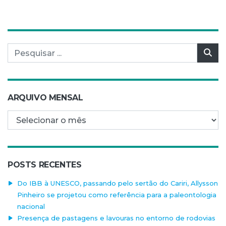
Pesquisar por:
Pes
ARQUIVO MENSAL
Arquivo mensal
POSTS RECENTES
Do IBB à UNESCO, passando pelo sertão do Cariri, Allysson
Pinheiro se projetou como referência para a paleontologia
nacional
Presença de pastagens e lavouras no entorno de rodovias