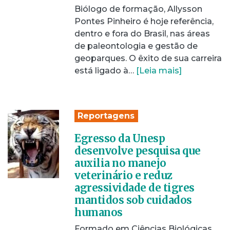
Biólogo de formação, Allysson
Pontes Pinheiro é hoje referência,
dentro e fora do Brasil, nas áreas
de paleontologia e gestão de
geoparques. O êxito de sua carreira
está ligado à…
[Leia mais]
Reportagens
Egresso da Unesp
desenvolve pesquisa que
auxilia no manejo
veterinário e reduz
agressividade de tigres
mantidos sob cuidados
humanos
Formado em Ciências Biológicas