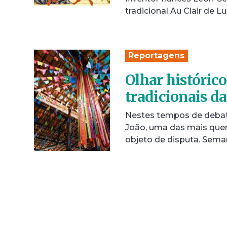
tradicional Au Clair de
Reportagens
Olhar históric
tradicionais da
Nestes tempos de debate
João, uma das mais queri
objeto de disputa. Sem