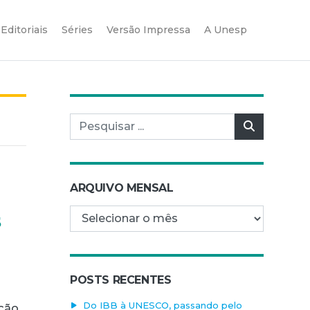
Editoriais
Séries
Versão Impressa
A Unesp
Pesquisar por:
Pesquisar
ARQUIVO MENSAL
Arquivo mensal
s
POSTS RECENTES
Do IBB à UNESCO, passando pelo
nção