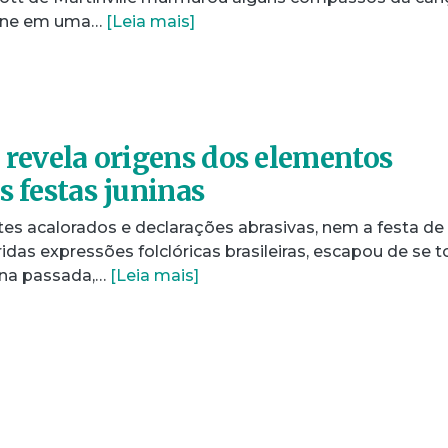
 Lune em uma…
[Leia mais]
o revela origens dos elementos
s festas juninas
s acalorados e declarações abrasivas, nem a festa de
das expressões folclóricas brasileiras, escapou de se t
ana passada,…
[Leia mais]