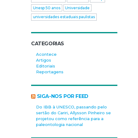
Unesp 50 anos
Universidade
universidades estaduais paulistas
CATEGORIAS
Acontece
Artigos
Editoriais
Reportagens
SIGA-NOS POR FEED
Do IBB à UNESCO, passando pelo
sertão do Cariri, Allysson Pinheiro se
projetou como referência para a
paleontologia nacional