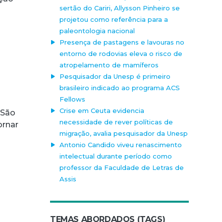
sertão do Cariri, Allysson Pinheiro se
projetou como referência para a
paleontologia nacional
Presença de pastagens e lavouras no
entorno de rodovias eleva o risco de
atropelamento de mamíferos
Pesquisador da Unesp é primeiro
brasileiro indicado ao programa ACS
Fellows
Crise em Ceuta evidencia
 São
necessidade de rever políticas de
ornar
migração, avalia pesquisador da Unesp
Antonio Candido viveu renascimento
intelectual durante período como
professor da Faculdade de Letras de
Assis
TEMAS ABORDADOS (TAGS)