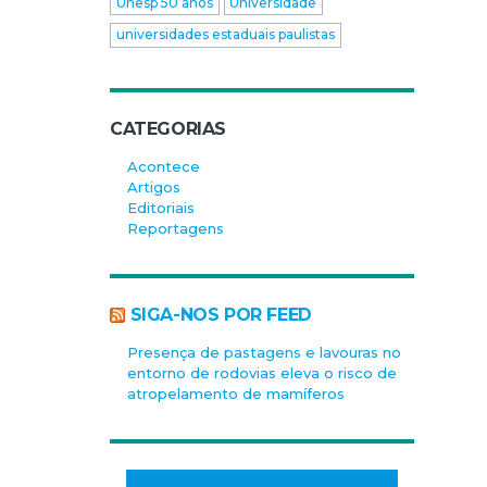
Unesp 50 anos
Universidade
universidades estaduais paulistas
CATEGORIAS
Acontece
Artigos
Editoriais
Reportagens
SIGA-NOS POR FEED
Presença de pastagens e lavouras no
entorno de rodovias eleva o risco de
atropelamento de mamíferos