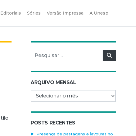
Editoriais
Séries
Versão Impressa
A Unesp
Pesquisar por:
Pesquisar
ARQUIVO MENSAL
Arquivo mensal
tilo
POSTS RECENTES
Presença de pastagens e lavouras no