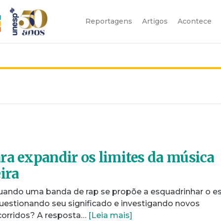
Reportagens
Artigos
Acontece
ra expandir os limites da música
ira
ando uma banda de rap se propõe a esquadrinhar o es
estionando seu significado e investigando novos
corridos? A resposta…
[Leia mais]