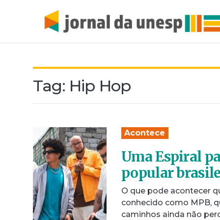
Tag:
Hip Hop
Acontece
Uma Espiral pa
popular brasile
O que pode acontecer qu
conhecido como MPB, qu
caminhos ainda não per