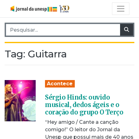
Pesquisar por:
Pes
Tag:
Guitarra
Acontece
Sérgio Hinds: ouvido
musical, dedos ágeis e o
coração do grupo O Terço
“Hey amigo / Cante a canção
comigo!” O leitor do Jornal da
Unesp que possui mais de 40 anos