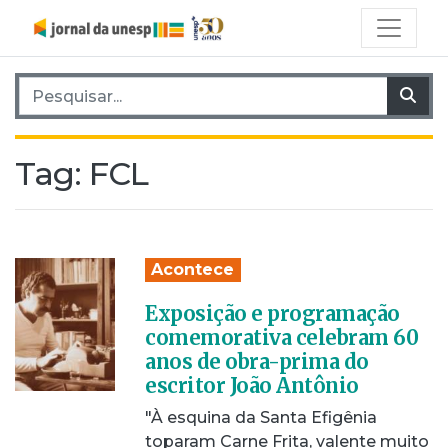
Pesquisar por:
Pes
Tag:
FCL
Acontece
Exposição e programação
comemorativa celebram 60
anos de obra-prima do
escritor João Antônio
"À esquina da Santa Efigênia
toparam Carne Frita, valente muito