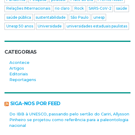
Relações INternacionais
rio claro
Rock
SARS-CoV-2
saúde
saúde pública
sustentabilidade
São Paulo
unesp
Unesp 50 anos
Universidade
universidades estaduais paulistas
CATEGORIAS
Acontece
Artigos
Editoriais
Reportagens
SIGA-NOS POR FEED
Do IBB à UNESCO, passando pelo sertão do Cariri, Allysson
Pinheiro se projetou como referência para a paleontologia
nacional