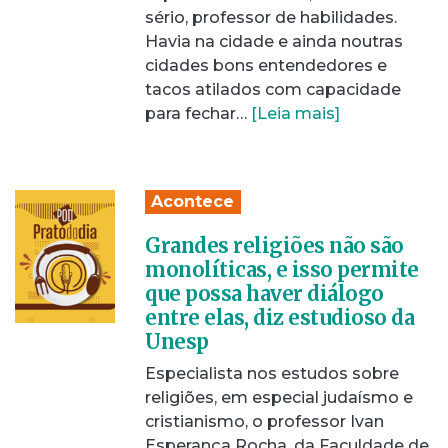
sério, professor de habilidades.
Havia na cidade e ainda noutras
cidades bons entendedores e
tacos atilados com capacidade
para fechar…
[Leia mais]
Acontece
Grandes religiões não são
monolíticas, e isso permite
que possa haver diálogo
entre elas, diz estudioso da
Unesp
Especialista nos estudos sobre
religiões, em especial judaísmo e
cristianismo, o professor Ivan
Esperança Rocha, da Faculdade de