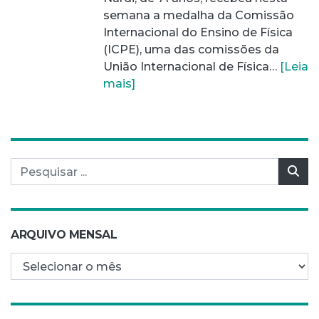
semana a medalha da Comissão
Internacional do Ensino de Física
(ICPE), uma das comissões da
União Internacional de Física…
[Leia
mais]
Pesquisar por:
Pes
ARQUIVO MENSAL
Arquivo mensal