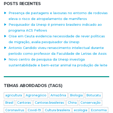
POSTS RECENTES
Presença de pastagens e lavouras no entorno de rodovias
eleva o risco de atropelamento de mamíferos
Pesquisador da Unesp é primeiro brasileiro indicado ao
programa ACS Fellows
Crise em Ceuta evidencia necessidade de rever políticas
de migração, avalia pesquisador da Unesp
Antonio Candido viveu renascimento intelectual durante
período como professor da Faculdade de Letras de Assis
Novo centro de pesquisa da Unesp investiga
sustentabilidade e bem-estar animal na produção de leite
TEMAS ABORDADOS (TAGS)
agricultura
Agronegócio
Amazônia
Biologia
Botucatu
Brasil
Cantoras
Cantoras brasileiras
China
Conservação
Coronavírus
Covid-19
Cultura brasileira
ecologia
Economia