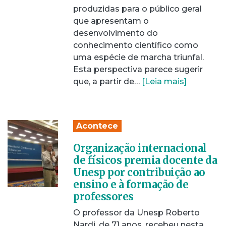
produzidas para o público geral
que apresentam o
desenvolvimento do
conhecimento científico como
uma espécie de marcha triunfal.
Esta perspectiva parece sugerir
que, a partir de…
[Leia mais]
Acontece
Organização internacional
de físicos premia docente da
Unesp por contribuição ao
ensino e à formação de
professores
O professor da Unesp Roberto
Nardi, de 71 anos, recebeu nesta