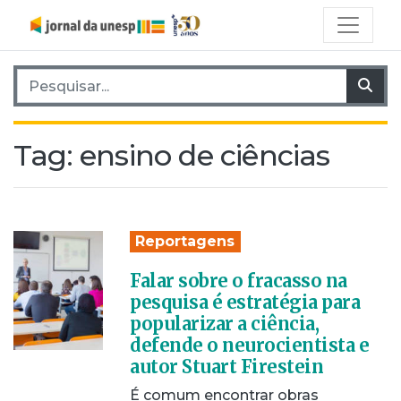
Pesquisar por:
Pes
Tag:
ensino de ciências
Reportagens
Falar sobre o fracasso na
pesquisa é estratégia para
popularizar a ciência,
defende o neurocientista e
autor Stuart Firestein
É comum encontrar obras