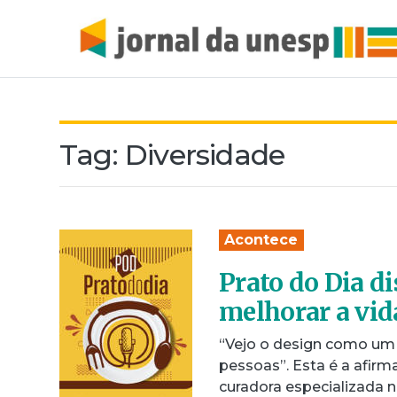
Tag:
Diversidade
Acontece
Prato do Dia d
melhorar a vid
“Vejo o design como um 
pessoas”. Esta é a afirma
curadora especializada 