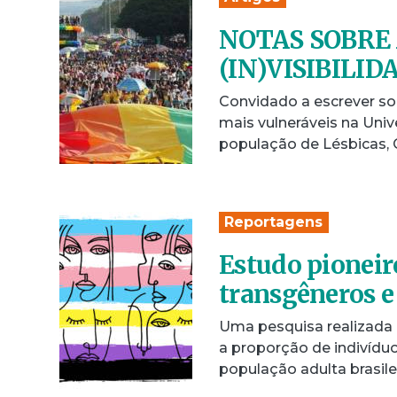
NOTAS SOBRE 
(IN)VISIBILI
Convidado a escrever s
mais vulneráveis na Univ
população de Lésbicas, G
Reportagens
Estudo pioneir
transgêneros e
Uma pesquisa realizada
a proporção de indivídu
população adulta brasil