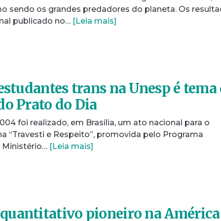
mo sendo os grandes predadores do planeta. Os result
nal publicado no…
[Leia mais]
 estudantes trans na Unesp é tema
do Prato do Dia
004 foi realizado, em Brasília, um ato nacional para o
 “Travesti e Respeito”, promovida pelo Programa
 Ministério…
[Leia mais]
quantitativo pioneiro na América