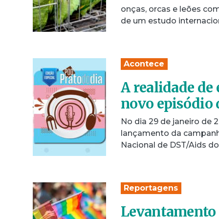
onças, orcas e leões co
de um estudo internacio
Acontece
A realidade de
novo episódio 
No dia 29 de janeiro de 2
lançamento da campanha
Nacional de DST/Aids do
Reportagens
Levantamento 