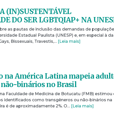
A (IN)SUSTENTÁVEL
DADE DO SER LGBTQIAP+ NA UNES
obre as pautas de inclusão das demandas de populaçõ
ersidade Estadual Paulista (UNESP) e, em especial à da
ays, Bissexuais, Travestis,…
[Leia mais]
o na América Latina mapeia adult
 não-binários no Brasil
 na Faculdade de Medicina de Botucatu (FMB) estimou
os identificados como transgêneros ou não-binários na
eira é de aproximadamente 2%. O…
[Leia mais]