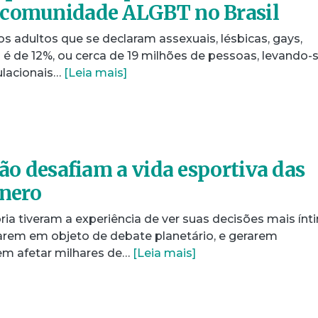
 comunidade ALGBT no Brasil
os adultos que se declaram assexuais, lésbicas, gays,
 é de 12%, ou cerca de 19 milhões de pessoas, levando-
lacionais…
[Leia mais]
são desafiam a vida esportiva das
ênero
ia tiveram a experiência de ver suas decisões mais ínt
arem em objeto de debate planetário, e gerarem
m afetar milhares de…
[Leia mais]