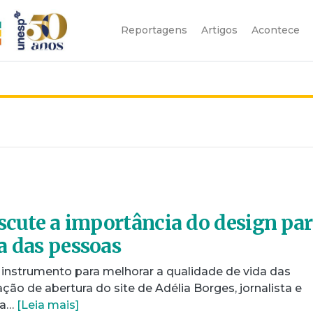
Reportagens
Artigos
Acontece
iscute a importância do design pa
a das pessoas
instrumento para melhorar a qualidade de vida das
ção de abertura do site de Adélia Borges, jornalista e
na…
[Leia mais]