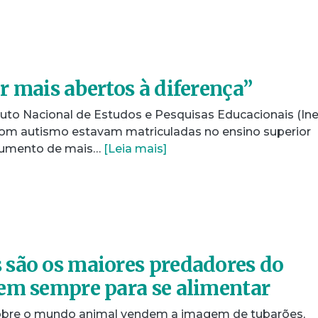
r mais abertos à diferença”
uto Nacional de Estudos e Pesquisas Educacionais (Ine
com autismo estavam matriculadas no ensino superior
 aumento de mais…
[Leia mais]
são os maiores predadores do
em sempre para se alimentar
obre o mundo animal vendem a imagem de tubarões,