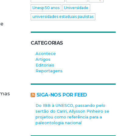
Unesp 50 anos
Universidade
universidades estaduais paulistas
se
CATEGORIAS
Acontece
Artigos
Editoriais
Reportagens
imas
SIGA-NOS POR FEED
Do IBB à UNESCO, passando pelo
sertão do Cariri, Allysson Pinheiro se
projetou como referência para a
paleontologia nacional