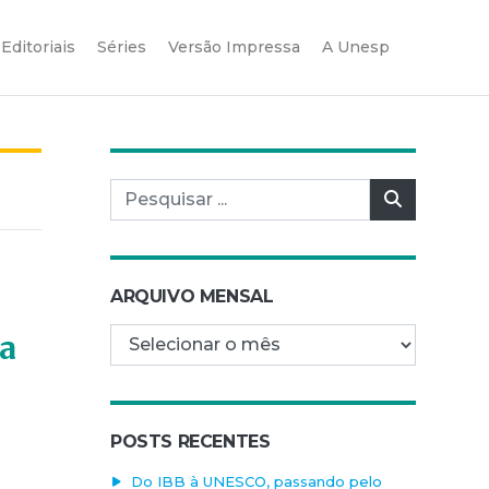
Editoriais
Séries
Versão Impressa
A Unesp
Pesquisar por:
Pesquisar
ARQUIVO MENSAL
Arquivo mensal
ra
POSTS RECENTES
Do IBB à UNESCO, passando pelo