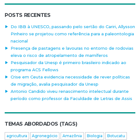
POSTS RECENTES
Do IBB à UNESCO, passando pelo sertão do Cariri, Allysson
Pinheiro se projetou como referência para a paleontologia
nacional
Presença de pastagens e lavouras no entorno de rodovias
eleva o risco de atropelamento de mamíferos
Pesquisador da Unesp é primeiro brasileiro indicado ao
programa ACS Fellows
Crise em Ceuta evidencia necessidade de rever políticas
de migração, avalia pesquisador da Unesp
Antonio Candido viveu renascimento intelectual durante
período como professor da Faculdade de Letras de Assis
TEMAS ABORDADOS (TAGS)
agricultura
Agronegócio
Amazônia
Biologia
Botucatu