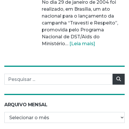
No dia 29 de janeiro de 2004 foi
realizado, em Brasília, um ato
nacional para o lançamento da
campanha “Travesti e Respeito”,
promovida pelo Programa
Nacional de DST/Aids do
Ministério…
[Leia mais]
Pesquisar por:
Pes
ARQUIVO MENSAL
Arquivo mensal