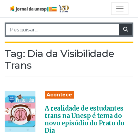
Pesquisar por:
Pes
Tag:
Dia da Visibilidade
Trans
Acontece
A realidade de estudantes
trans na Unesp é tema do
novo episódio do Prato do
Dia