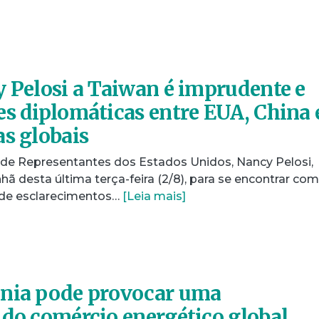
y Pelosi a Taiwan é imprudente e
es diplomáticas entre EUA, China 
as globais
de Representantes dos Estados Unidos, Nancy Pelosi,
 desta última terça-feira (2/8), para se encontrar com
ta de esclarecimentos…
[Leia mais]
ânia pode provocar uma
 do comércio energético global