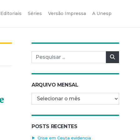
Editoriais
Séries
Versão Impressa
A Unesp
Pesquisar por:
Pesquisar
ARQUIVO MENSAL
Arquivo mensal
e
POSTS RECENTES
Crise em Ceuta evidencia