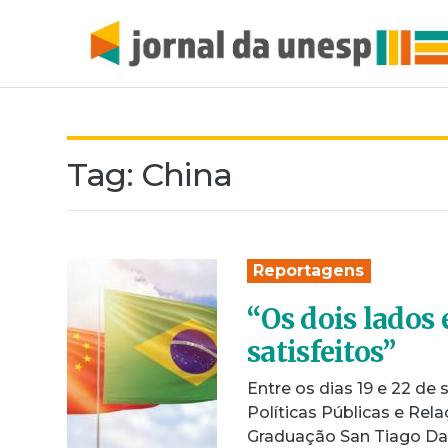
Tag:
China
Reportagens
“Os dois lados 
satisfeitos”
Entre os dias 19 e 22 de 
Políticas Públicas e Rel
Graduação San Tiago D