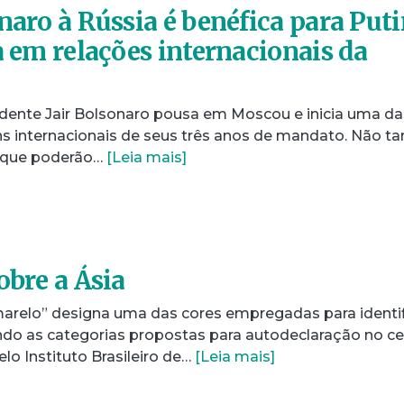
naro à Rússia é benéfica para Puti
a em relações internacionais da
sidente Jair Bolsonaro pousa em Moscou e inicia uma da
ns internacionais de seus três anos de mandato. Não ta
s que poderão…
[Leia mais]
obre a Ásia
arelo” designa uma das cores empregadas para identif
gundo as categorias propostas para autodeclaração no c
lo Instituto Brasileiro de…
[Leia mais]