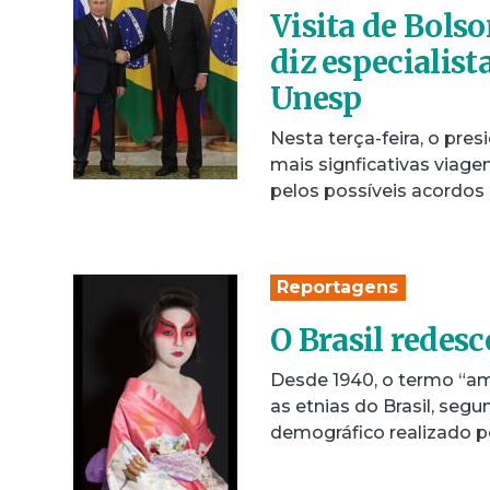
Visita de Bolso
diz especialist
Unesp
Nesta terça-feira, o pre
mais signficativas viage
pelos possíveis acordo
Reportagens
O Brasil redesc
Desde 1940, o termo “am
as etnias do Brasil, se
demográfico realizado pe