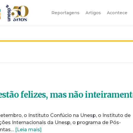
Reportagens
Artigos
Acontece
estão felizes, mas não inteirament
setembro, o Instituto Confúcio na Unesp, o Instituto de
ações Internacionais da Unesp, o programa de Pós-
antas…
[Leia mais]