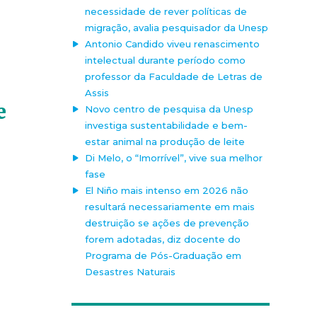
necessidade de rever políticas de
migração, avalia pesquisador da Unesp
Antonio Candido viveu renascimento
intelectual durante período como
professor da Faculdade de Letras de
Assis
e
Novo centro de pesquisa da Unesp
investiga sustentabilidade e bem-
estar animal na produção de leite
Di Melo, o “Imorrível”, vive sua melhor
fase
El Niño mais intenso em 2026 não
resultará necessariamente em mais
destruição se ações de prevenção
forem adotadas, diz docente do
Programa de Pós-Graduação em
Desastres Naturais