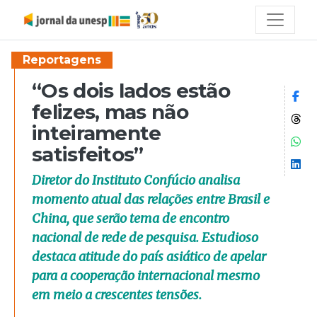
Reportagens
“Os dois lados estão
Co
felizes, mas não
Co
inteiramente
Co
satisfeitos”
Co
Diretor do Instituto Confúcio analisa
momento atual das relações entre Brasil e
China, que serão tema de encontro
nacional de rede de pesquisa. Estudioso
destaca atitude do país asiático de apelar
para a cooperação internacional mesmo
em meio a crescentes tensões.