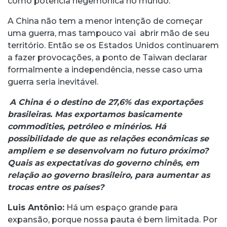
como potência hegemônica no mundo.
A China não tem a menor intenção de começar
uma guerra, mas tampouco vai abrir mão de seu
território. Então se os Estados Unidos continuarem
a fazer provocações, a ponto de Taiwan declarar
formalmente a independência, nesse caso uma
guerra seria inevitável.
A China é o destino de 27,6% das exportações
brasileiras. Mas exportamos basicamente
commodities, petróleo e minérios. Há
possibilidade de que as relações econômicas se
ampliem e se desenvolvam no futuro próximo?
Quais as expectativas do governo chinês, em
relação ao governo brasileiro, para aumentar as
trocas entre os países?
Luis Antônio
:
Há um espaço grande para
expansão, porque nossa pauta é bem limitada. Por