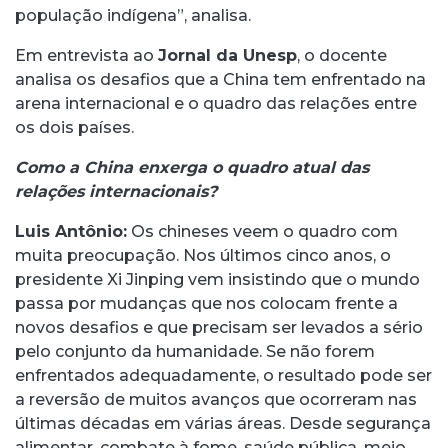
população indígena”, analisa.
Em entrevista ao
Jornal da Unesp
, o docente
analisa os desafios que a China tem enfrentado na
arena internacional e o quadro das relações entre
os dois países.
Como a China enxerga o quadro atual das
relações internacionais?
Luis Antônio:
Os chineses veem o quadro com
muita preocupação. Nos últimos cinco anos, o
presidente Xi Jinping vem insistindo que o mundo
passa por mudanças que nos colocam frente a
novos desafios e que precisam ser levados a sério
pelo conjunto da humanidade. Se não forem
enfrentados adequadamente, o resultado pode ser
a reversão de muitos avanços que ocorreram nas
últimas décadas em várias áreas. Desde segurança
alimentar, combate à fome, saúde pública, meio