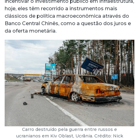
incentivar o investimento público em infraestrutura,
hoje, eles têm recorrido a instrumentos mais
clássicos de política macroeconômica através do
Banco Central Chinês, como a questão dos juros e
da oferta monetária.
Carro destruído pela guerra entre russos e
ucranianos em Kiv Oblast, Ucrânia. Crédito: Nick