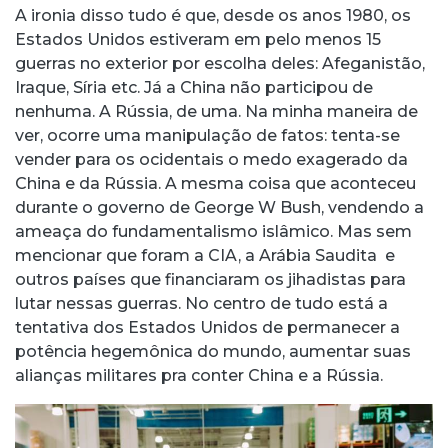
A ironia disso tudo é que, desde os anos 1980, os
Estados Unidos estiveram em pelo menos 15
guerras no exterior por escolha deles: Afeganistão,
Iraque, Síria etc. Já a China não participou de
nenhuma. A Rússia, de uma. Na minha maneira de
ver, ocorre uma manipulação de fatos: tenta-se
vender para os ocidentais o medo exagerado da
China e da Rússia. A mesma coisa que aconteceu
durante o governo de George W Bush, vendendo a
ameaça do fundamentalismo islâmico. Mas sem
mencionar que foram a CIA, a Arábia Saudita e
outros países que financiaram os jihadistas para
lutar nessas guerras. No centro de tudo está a
tentativa dos Estados Unidos de permanecer a
potência hegemônica do mundo, aumentar suas
alianças militares pra conter China e a Rússia.