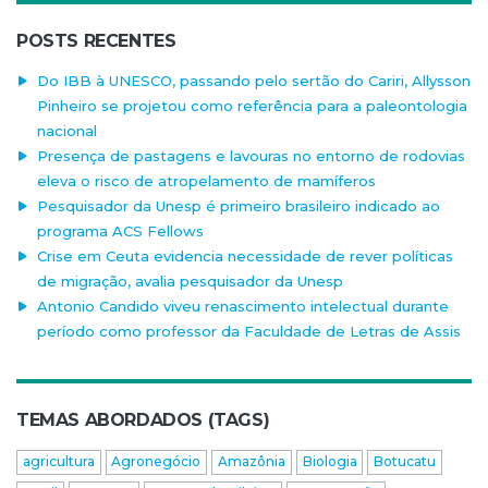
POSTS RECENTES
Do IBB à UNESCO, passando pelo sertão do Cariri, Allysson
Pinheiro se projetou como referência para a paleontologia
nacional
Presença de pastagens e lavouras no entorno de rodovias
eleva o risco de atropelamento de mamíferos
Pesquisador da Unesp é primeiro brasileiro indicado ao
programa ACS Fellows
Crise em Ceuta evidencia necessidade de rever políticas
de migração, avalia pesquisador da Unesp
Antonio Candido viveu renascimento intelectual durante
período como professor da Faculdade de Letras de Assis
TEMAS ABORDADOS (TAGS)
agricultura
Agronegócio
Amazônia
Biologia
Botucatu