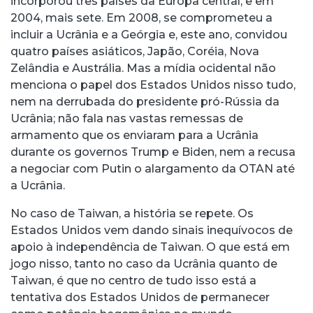
incorporou três países da Europa central, e em
2004, mais sete. Em 2008, se comprometeu a
incluir a Ucrânia e a Geórgia e, este ano, convidou
quatro países asiáticos, Japão, Coréia, Nova
Zelândia e Austrália. Mas a mídia ocidental não
menciona o papel dos Estados Unidos nisso tudo,
nem na derrubada do presidente pró-Rússia da
Ucrânia; não fala nas vastas remessas de
armamento que os enviaram para a Ucrânia
durante os governos Trump e Biden, nem a recusa
a negociar com Putin o alargamento da OTAN até
a Ucrânia.
No caso de Taiwan, a história se repete. Os
Estados Unidos vem dando sinais inequívocos de
apoio à independência de Taiwan. O que está em
jogo nisso, tanto no caso da Ucrânia quanto de
Taiwan, é que no centro de tudo isso está a
tentativa dos Estados Unidos de permanecer