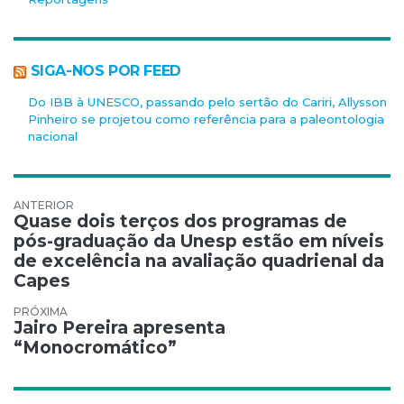
SIGA-NOS POR FEED
Do IBB à UNESCO, passando pelo sertão do Cariri, Allysson
Pinheiro se projetou como referência para a paleontologia
nacional
Navegação de Post
Quase dois terços dos programas de
pós-graduação da Unesp estão em níveis
de excelência na avaliação quadrienal da
Capes
Jairo Pereira apresenta
“Monocromático”