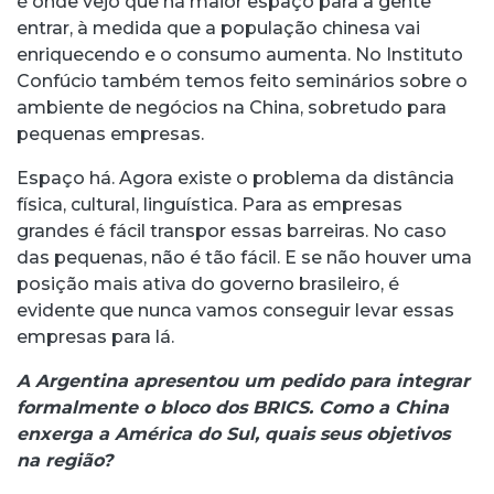
é onde vejo que há maior espaço para a gente
entrar, à medida que a população chinesa vai
enriquecendo e o consumo aumenta. No Instituto
Confúcio também temos feito seminários sobre o
ambiente de negócios na China, sobretudo para
pequenas empresas.
Espaço há. Agora existe o problema da distância
física, cultural, linguística. Para as empresas
grandes é fácil transpor essas barreiras. No caso
das pequenas, não é tão fácil. E se não houver uma
posição mais ativa do governo brasileiro, é
evidente que nunca vamos conseguir levar essas
empresas para lá.
A Argentina apresentou um pedido para integrar
formalmente o bloco dos BRICS. Como a China
enxerga a América do Sul, quais seus objetivos
na região?