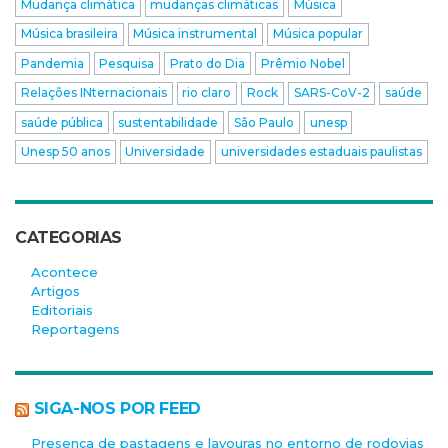
Mudança climática
mudanças climáticas
Música
Música brasileira
Música instrumental
Música popular
Pandemia
Pesquisa
Prato do Dia
Prêmio Nobel
Relações INternacionais
rio claro
Rock
SARS-CoV-2
saúde
saúde pública
sustentabilidade
São Paulo
unesp
Unesp 50 anos
Universidade
universidades estaduais paulistas
CATEGORIAS
Acontece
Artigos
Editoriais
Reportagens
SIGA-NOS POR FEED
Presença de pastagens e lavouras no entorno de rodovias