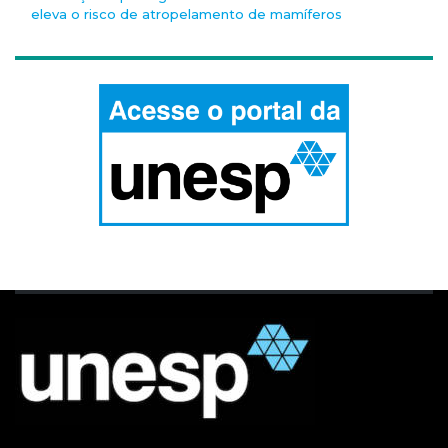
eleva o risco de atropelamento de mamíferos