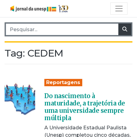
Pesquisar por:
Pes
Tag:
CEDEM
Reportagens
Do nascimento à
maturidade, a trajetória de
uma universidade sempre
múltipla
A Universidade Estadual Paulista
(Unesp) completou cinco décadas,