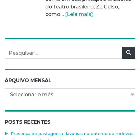
do teatro brasileiro, Zé Celso,
como…
[Leia mais]
Pesquisar por:
Pes
ARQUIVO MENSAL
Arquivo mensal
POSTS RECENTES
Presença de pastagens e lavouras no entorno de rodovias