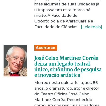
mas algumas de suas unidades já
ultrapassaram esta marca há
muito. A Faculdade de
Odontologia de Araraquara e a
Faculdade de Ciências…
[Leia mais]
Acontece
José Celso Martinez Corrêa
deixa um legado teatral
único, sinônimo de pesquisa
e inovação artística
Morreu nesta quinta-feira, aos 86
anos, o dramaturgo, ator e diretor
do Teatro Oficina José Celso
Martinez Corrêa. Reconhecido
como um dos principais criadores