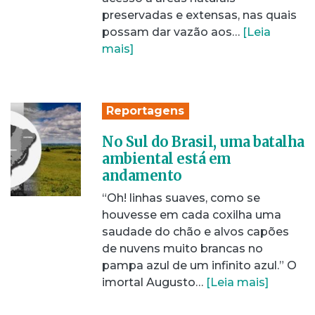
preservadas e extensas, nas quais
possam dar vazão aos…
[Leia
mais]
Reportagens
No Sul do Brasil, uma batalha
ambiental está em
andamento
“Oh! linhas suaves, como se
houvesse em cada coxilha uma
saudade do chão e alvos capões
de nuvens muito brancas no
pampa azul de um infinito azul.” O
imortal Augusto…
[Leia mais]