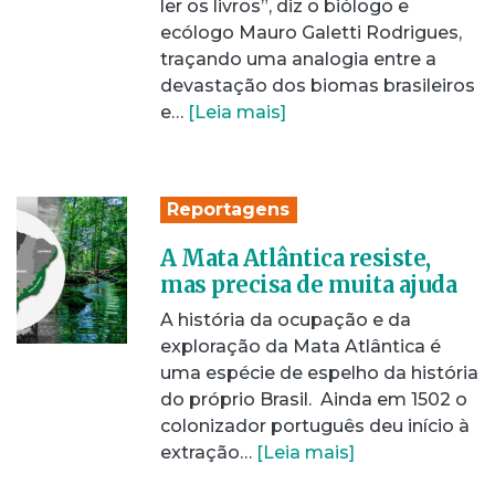
ler os livros”, diz o biólogo e
ecólogo Mauro Galetti Rodrigues,
traçando uma analogia entre a
devastação dos biomas brasileiros
e…
[Leia mais]
Reportagens
A Mata Atlântica resiste,
mas precisa de muita ajuda
A história da ocupação e da
exploração da Mata Atlântica é
uma espécie de espelho da história
do próprio Brasil. Ainda em 1502 o
colonizador português deu início à
extração…
[Leia mais]