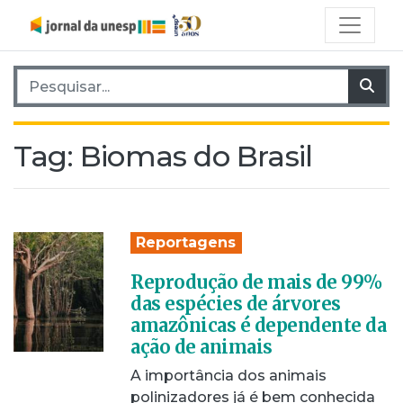
Pesquisar por:
Pes
Tag:
Biomas do Brasil
Reportagens
Reprodução de mais de 99%
das espécies de árvores
amazônicas é dependente da
ação de animais
A importância dos animais
polinizadores já é bem conhecida