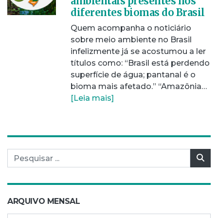
ambientais presentes nos
diferentes biomas do Brasil
Quem acompanha o noticiário
sobre meio ambiente no Brasil
infelizmente já se acostumou a ler
títulos como: “Brasil está perdendo
superfície de água; pantanal é o
bioma mais afetado.” “Amazônia…
[Leia mais]
Pesquisar por:
Pes
ARQUIVO MENSAL