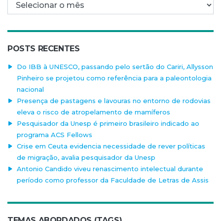
Arquivo mensal
POSTS RECENTES
Do IBB à UNESCO, passando pelo sertão do Cariri, Allysson
Pinheiro se projetou como referência para a paleontologia
nacional
Presença de pastagens e lavouras no entorno de rodovias
eleva o risco de atropelamento de mamíferos
Pesquisador da Unesp é primeiro brasileiro indicado ao
programa ACS Fellows
Crise em Ceuta evidencia necessidade de rever políticas
de migração, avalia pesquisador da Unesp
Antonio Candido viveu renascimento intelectual durante
período como professor da Faculdade de Letras de Assis
TEMAS ABORDADOS (TAGS)