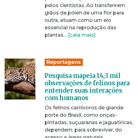
pelos cientistas. Ao transferirem
grãos de pólen de uma flor para
outra, atuam como um elo
essencial na reprodução das
plantas…
[Leia mais]
Reportagens
Pesquisa mapeia 14,3 mil
observações de felinos para
entender suas interações
com humanos
Os felinos carnívoros de grande
porte do Brasil, como onças-
pintadas, suçuaranas e jaguatiricas,
dependem, para sobreviver, do
acesso a áreas naturais