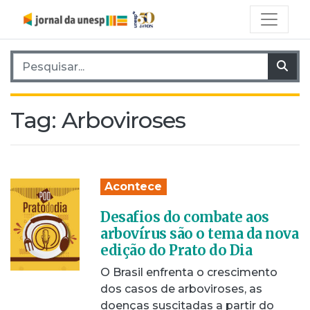
Pesquisar por:
Pes
Tag:
Arboviroses
Acontece
Desafios do combate aos
arbovírus são o tema da nova
edição do Prato do Dia
O Brasil enfrenta o crescimento
dos casos de arboviroses, as
doenças suscitadas a partir do