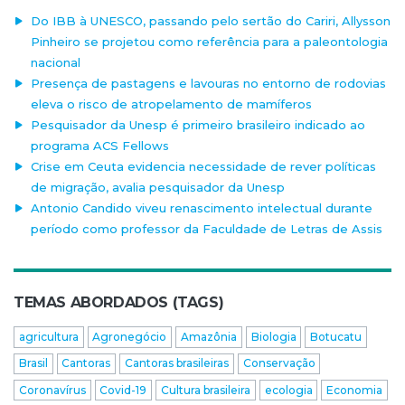
Do IBB à UNESCO, passando pelo sertão do Cariri, Allysson
Pinheiro se projetou como referência para a paleontologia
nacional
Presença de pastagens e lavouras no entorno de rodovias
eleva o risco de atropelamento de mamíferos
Pesquisador da Unesp é primeiro brasileiro indicado ao
programa ACS Fellows
Crise em Ceuta evidencia necessidade de rever políticas
de migração, avalia pesquisador da Unesp
Antonio Candido viveu renascimento intelectual durante
período como professor da Faculdade de Letras de Assis
TEMAS ABORDADOS (TAGS)
agricultura
Agronegócio
Amazônia
Biologia
Botucatu
Brasil
Cantoras
Cantoras brasileiras
Conservação
Coronavírus
Covid-19
Cultura brasileira
ecologia
Economia