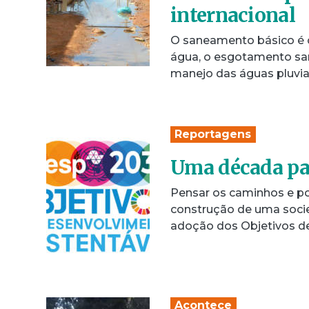
internacional
O saneamento básico é 
água, o esgotamento san
manejo das águas pluvia
Reportagens
Uma década pa
Pensar os caminhos e po
construção de uma socie
adoção dos Objetivos d
Acontece