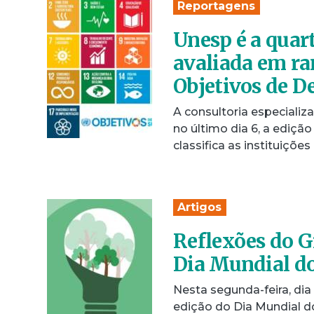
Reportagens
Unesp é a quar
avaliada em ra
Objetivos de D
A consultoria especiali
no último dia 6, a ediçã
classifica as instituiçõ
Artigos
Reflexões do G
Dia Mundial d
Nesta segunda-feira, di
edição do Dia Mundial 