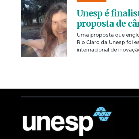
Unesp é finali
proposta de câ
Uma proposta que englo
Rio Claro da Unesp foi e
internacional de inovaç