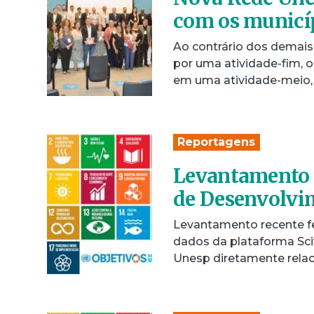
com os municíp
Ao contrário dos demai
por uma atividade-fim, 
em uma atividade-meio,
Reportagens
Levantamento m
de Desenvolvi
Levantamento recente fe
dados da plataforma Sci
Unesp diretamente relac