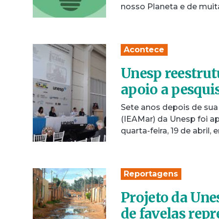
nosso Planeta e de muit
Acontece
Unesp reestrutu
apoio a pesqui
Sete anos depois de sua
(IEAMar) da Unesp foi a
quarta-feira, 19 de abril
Reportagens
Projeto da Une
de favelas rep