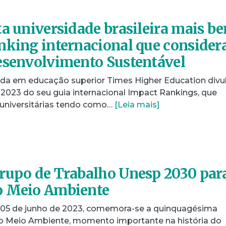
ta universidade brasileira mais b
nking internacional que consider
esenvolvimento Sustentável
zada em educação superior Times Higher Education divu
o 2023 do seu guia internacional Impact Rankings, que
es universitárias tendo como…
[Leia mais]
rupo de Trabalho Unesp 2030 par
o Meio Ambiente
a 05 de junho de 2023, comemora-se a quinquagésima
do Meio Ambiente, momento importante na história do