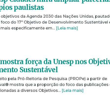
ios paulistas
s objetivos da Agenda 2030 das Nações Unidas, pauta
o foco do 17º Objetivo de Desenvolvimento Sustentável 
 mais especificamente em…
[Leia mais]
ostra força da Unesp nos Objeti
mento Sustentável
ito pela Pró-Reitoria de Pesquisa (PROPe) a partir de
val® mostra que a proporção do foco das publicações
ionadas a diversos Objetivos…
[Leia mais]