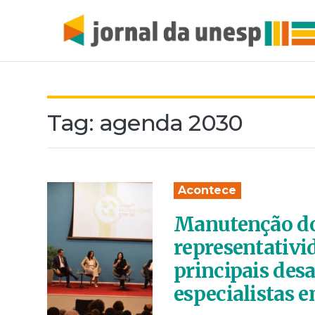
Tag:
agenda 2030
Acontece
Manutenção do
representativi
principais des
especialistas 