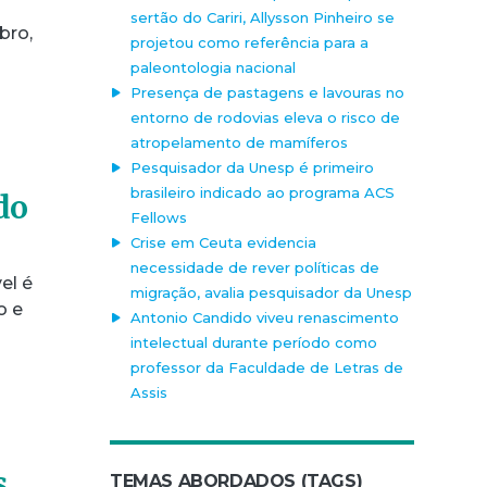
sertão do Cariri, Allysson Pinheiro se
bro,
projetou como referência para a
paleontologia nacional
Presença de pastagens e lavouras no
entorno de rodovias eleva o risco de
atropelamento de mamíferos
Pesquisador da Unesp é primeiro
brasileiro indicado ao programa ACS
do
Fellows
Crise em Ceuta evidencia
necessidade de rever políticas de
el é
migração, avalia pesquisador da Unesp
o e
Antonio Candido viveu renascimento
intelectual durante período como
professor da Faculdade de Letras de
Assis
s
TEMAS ABORDADOS (TAGS)