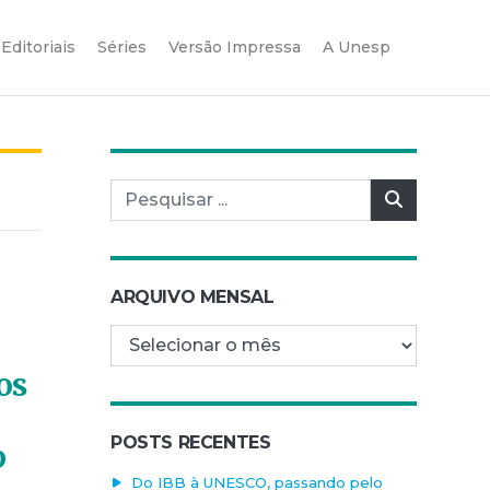
Editoriais
Séries
Versão Impressa
A Unesp
Pesquisar por:
Pesquisar
ARQUIVO MENSAL
Arquivo mensal
os
POSTS RECENTES
p
Do IBB à UNESCO, passando pelo