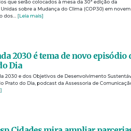
ios que serão colocados à mesa da 30ª edição da
 Unidas sobre a Mudança do Clima (COP30) em novem
ão dos…
[Leia mais]
da 2030 é tema de novo episódio 
do Dia
a 2030 e dos Objetivos de Desenvolvimento Sustentáv
o Prato do Dia, podcast da Assessoria de Comunicaçã
]
p Cidades mira ampliar parceria