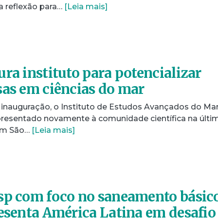
a reflexão para…
[Leia mais]
ra instituto para potencializar
sas em ciências do mar
 inauguração, o Instituto de Estudos Avançados do Ma
presentado novamente à comunidade científica na últi
, em São…
[Leia mais]
sp com foco no saneamento básic
resenta América Latina em desafio