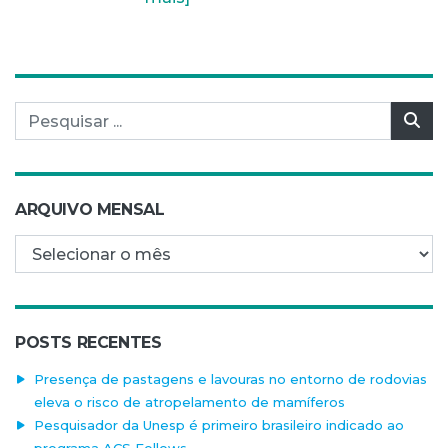
Pesquisar por:
Pes
ARQUIVO MENSAL
Arquivo mensal
POSTS RECENTES
Presença de pastagens e lavouras no entorno de rodovias
eleva o risco de atropelamento de mamíferos
Pesquisador da Unesp é primeiro brasileiro indicado ao