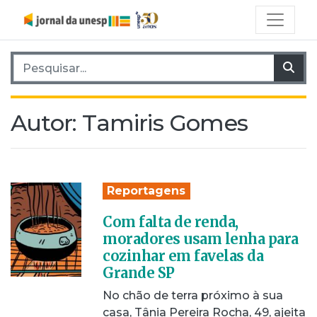
Pesquisar por:
Pes
Autor:
Tamiris Gomes
Reportagens
Com falta de renda,
moradores usam lenha para
cozinhar em favelas da
Grande SP
No chão de terra próximo à sua
casa, Tânia Pereira Rocha, 49, ajeita