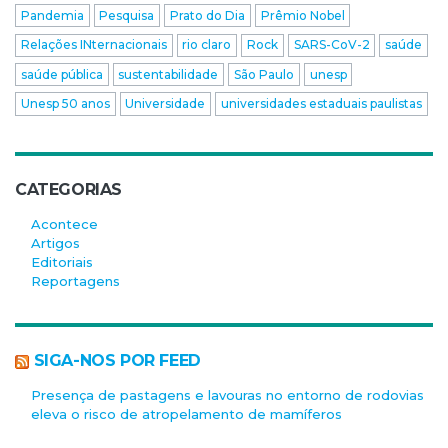
Pandemia
Pesquisa
Prato do Dia
Prêmio Nobel
Relações INternacionais
rio claro
Rock
SARS-CoV-2
saúde
saúde pública
sustentabilidade
São Paulo
unesp
Unesp 50 anos
Universidade
universidades estaduais paulistas
CATEGORIAS
Acontece
Artigos
Editoriais
Reportagens
SIGA-NOS POR FEED
Presença de pastagens e lavouras no entorno de rodovias
eleva o risco de atropelamento de mamíferos