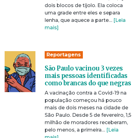
dois blocos de tijolo. Ela coloca
uma grade entre eles e separa
lenha, que aquece a parte…
[Leia
mais]
Reportagens
São Paulo vacinou 3 vezes
mais pessoas identificadas
como brancas do que negras
A vacinação contra a Covid-19 na
população começou há pouco
mais de dois meses na cidade de
São Paulo. Desde 5 de fevereiro, 1,5
milhão de moradores receberam,
pelo menos, a primeira…
[Leia
mais]