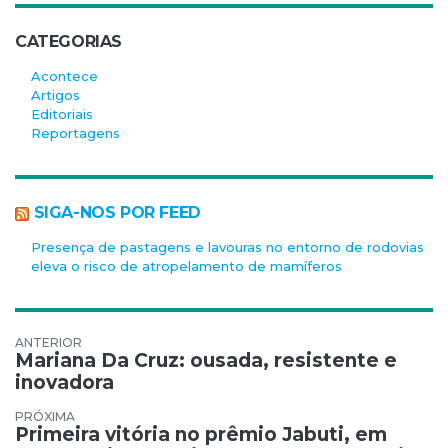
CATEGORIAS
Acontece
Artigos
Editoriais
Reportagens
SIGA-NOS POR FEED
Presença de pastagens e lavouras no entorno de rodovias
eleva o risco de atropelamento de mamíferos
Navegação de Post
Mariana Da Cruz: ousada, resistente e
inovadora
Primeira vitória no prêmio Jabuti, em