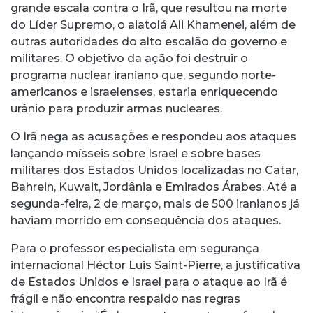
grande escala contra o Irã, que resultou na morte
do Líder Supremo, o aiatolá Ali Khamenei, além de
outras autoridades do alto escalão do governo e
militares. O objetivo da ação foi destruir o
programa nuclear iraniano que, segundo norte-
americanos e israelenses, estaria enriquecendo
urânio para produzir armas nucleares.
O Irã nega as acusações e respondeu aos ataques
lançando mísseis sobre Israel e sobre bases
militares dos Estados Unidos localizadas no Catar,
Bahrein, Kuwait, Jordânia e Emirados Árabes. Até a
segunda-feira, 2 de março, mais de 500 iranianos já
haviam morrido em consequência dos ataques.
Para o professor especialista em segurança
internacional Héctor Luis Saint-Pierre, a justificativa
de Estados Unidos e Israel para o ataque ao Irã é
frágil e não encontra respaldo nas regras