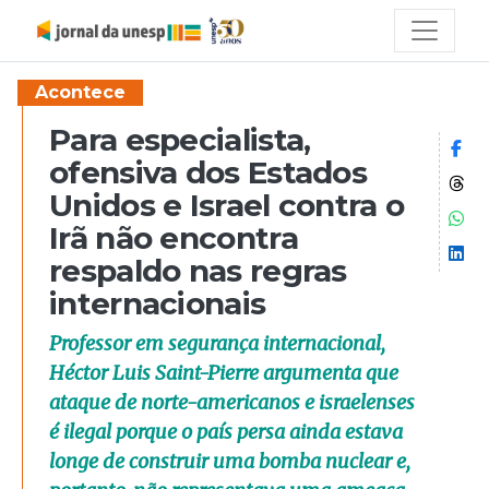
Acontece
Para especialista,
Co
ofensiva dos Estados
Co
Unidos e Israel contra o
Co
Irã não encontra
Co
respaldo nas regras
internacionais
Professor em segurança internacional,
Héctor Luis Saint-Pierre argumenta que
ataque de norte-americanos e israelenses
é ilegal porque o país persa ainda estava
longe de construir uma bomba nuclear e,