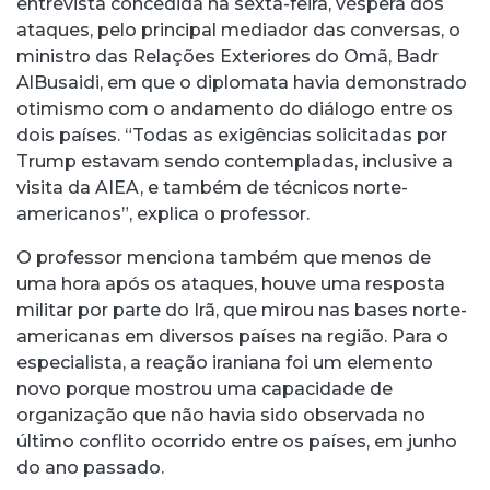
entrevista concedida na sexta-feira, véspera dos
ataques, pelo principal mediador das conversas, o
ministro das Relações Exteriores do Omã, Badr
AlBusaidi, em que o diplomata havia demonstrado
otimismo com o andamento do diálogo entre os
dois países. “Todas as exigências solicitadas por
Trump estavam sendo contempladas, inclusive a
visita da AIEA, e também de técnicos norte-
americanos”, explica o professor.
O professor menciona também que menos de
uma hora após os ataques, houve uma resposta
militar por parte do Irã, que mirou nas bases norte-
americanas em diversos países na região. Para o
especialista, a reação iraniana foi um elemento
novo porque mostrou uma capacidade de
organização que não havia sido observada no
último conflito ocorrido entre os países, em junho
do ano passado.