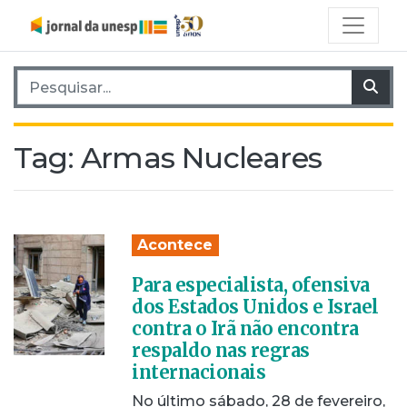
Pesquisar por:
Pes
Tag:
Armas Nucleares
Acontece
Para especialista, ofensiva
dos Estados Unidos e Israel
contra o Irã não encontra
respaldo nas regras
internacionais
No último sábado, 28 de fevereiro,