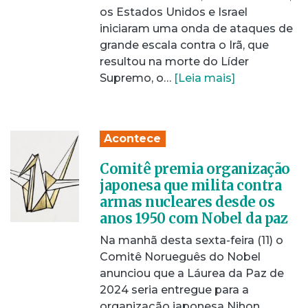
os Estados Unidos e Israel
iniciaram uma onda de ataques de
grande escala contra o Irã, que
resultou na morte do Líder
Supremo, o…
[Leia mais]
Acontece
Comitê premia organização
japonesa que milita contra
armas nucleares desde os
anos 1950 com Nobel da paz
Na manhã desta sexta-feira (11) o
Comitê Norueguês do Nobel
anunciou que a Láurea da Paz de
2024 seria entregue para a
organização japonesa Nihon