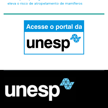
eleva o risco de atropelamento de mamíferos