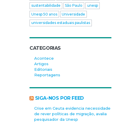
sustentabilidade
São Paulo
unesp
Unesp 50 anos
Universidade
universidades estaduais paulistas
CATEGORIAS
Acontece
Artigos
Editoriais
Reportagens
SIGA-NOS POR FEED
Crise em Ceuta evidencia necessidade
de rever políticas de migração, avalia
pesquisador da Unesp