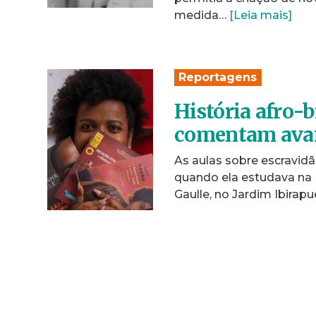
medida…
[Leia mais]
Reportagens
História afro-b
comentam avan
As aulas sobre escravidã
quando ela estudava na 
Gaulle, no Jardim Ibirapu