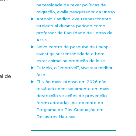
necessidade de rever políticas de
migração, avalia pesquisador da Unesp
Antonio Candido viveu renascimento
intelectual durante período como
professor da Faculdade de Letras de
Assis
Novo centro de pesquisa da Unesp
investiga sustentabilidade e bem-
estar animal na produção de leite
Di Melo, o “Imorrível”, vive sua melhor
fase
al de
El Niño mais intenso em 2026 não
resultará necessariamente em mais
destruição se ações de prevenção
forem adotadas, diz docente do
Programa de Pós-Graduação em
Desastres Naturais