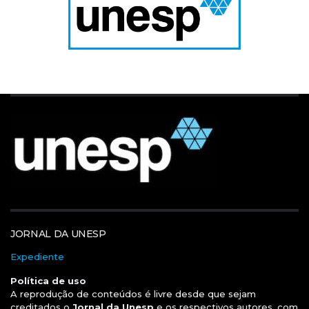
JORNAL DA UNESP
Expediente
Política de uso
A reprodução de conteúdos é livre desde que sejam
creditados o
Jornal da Unesp
e os respectivos autores, com