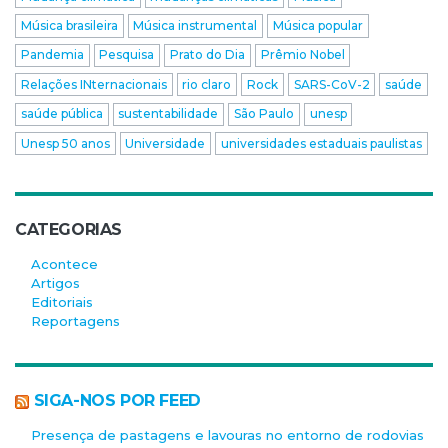
Música brasileira
Música instrumental
Música popular
Pandemia
Pesquisa
Prato do Dia
Prêmio Nobel
Relações INternacionais
rio claro
Rock
SARS-CoV-2
saúde
saúde pública
sustentabilidade
São Paulo
unesp
Unesp 50 anos
Universidade
universidades estaduais paulistas
CATEGORIAS
Acontece
Artigos
Editoriais
Reportagens
SIGA-NOS POR FEED
Presença de pastagens e lavouras no entorno de rodovias