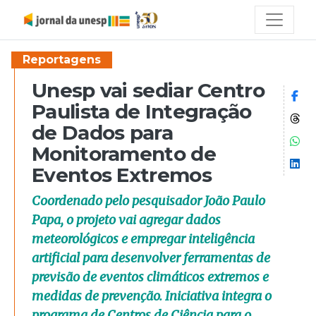
Reportagens
Unesp vai sediar Centro
Co
Paulista de Integração
Co
de Dados para
Co
Monitoramento de
Co
Eventos Extremos
Coordenado pelo pesquisador João Paulo
Papa, o projeto vai agregar dados
meteorológicos e empregar inteligência
artificial para desenvolver ferramentas de
previsão de eventos climáticos extremos e
medidas de prevenção. Iniciativa integra o
programa de Centros de Ciência para o