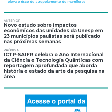
eleva o risco de atropelamento de mamíferos
Navegação de Post
Novo estudo sobre impactos
econômicos das unidades da Unesp em
23 municípios paulistas será publicado
nas próximas semanas
ICTP-SAIFR celebra o Ano Internacional
da Ciência e Tecnologia Quânticas com
reportagem aprofundada que aborda
história e estado da arte da pesquisa na
área