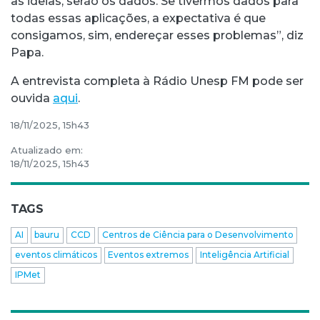
as ideias, serão os dados. Se tivermos dados para
todas essas aplicações, a expectativa é que
consigamos, sim, endereçar esses problemas”, diz
Papa.
A entrevista completa à Rádio Unesp FM pode ser
ouvida
aqui
.
18/11/2025, 15h43
Atualizado em:
18/11/2025, 15h43
TAGS
AI
bauru
CCD
Centros de Ciência para o Desenvolvimento
eventos climáticos
Eventos extremos
Inteligência Artificial
IPMet