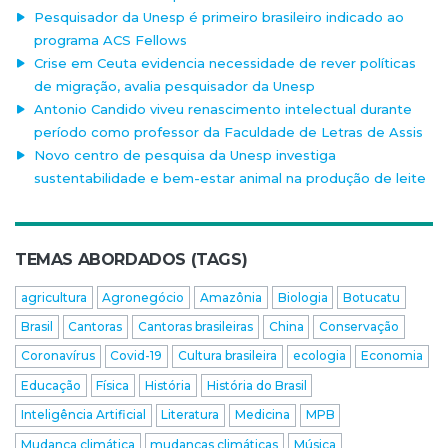
Pesquisador da Unesp é primeiro brasileiro indicado ao
programa ACS Fellows
Crise em Ceuta evidencia necessidade de rever políticas
de migração, avalia pesquisador da Unesp
Antonio Candido viveu renascimento intelectual durante
período como professor da Faculdade de Letras de Assis
Novo centro de pesquisa da Unesp investiga
sustentabilidade e bem-estar animal na produção de leite
TEMAS ABORDADOS (TAGS)
agricultura
Agronegócio
Amazônia
Biologia
Botucatu
Brasil
Cantoras
Cantoras brasileiras
China
Conservação
Coronavírus
Covid-19
Cultura brasileira
ecologia
Economia
Educação
Física
História
História do Brasil
Inteligência Artificial
Literatura
Medicina
MPB
Mudança climática
mudanças climáticas
Música