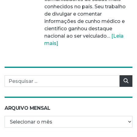
conhecidos no país. Seu trabalho
de divulgar e comentar
informações de cunho médico e
científico ganhou destaque
nacional ao ser veiculado…
[Leia
mais]
Pesquisar por:
Pes
ARQUIVO MENSAL
Arquivo mensal