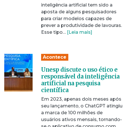
inteligência artificial tem sido a
aposta de alguns pesquisadores
para criar modelos capazes de
prever a produtividade de lavouras.
Esse tipo…
[Leia mais]
Acontece
Unesp discute o uso ético e
responsável da inteligência
artificial na pesquisa
científica
Em 2023, apenas dois meses após
seu lançamento, o ChatGPT atingiu
a marca de 100 milhões de
usuários ativos mensais, tornando-
se o aplicativo de consumo com