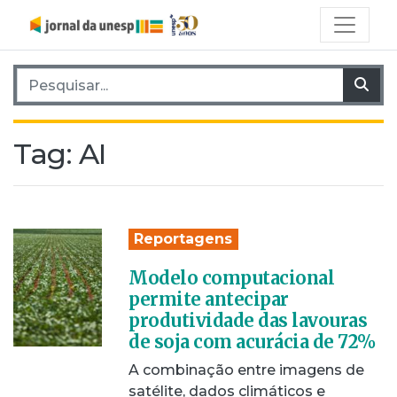
Pesquisar por:
Pes
Tag:
AI
Reportagens
Modelo computacional
permite antecipar
produtividade das lavouras
de soja com acurácia de 72%
A combinação entre imagens de
satélite, dados climáticos e