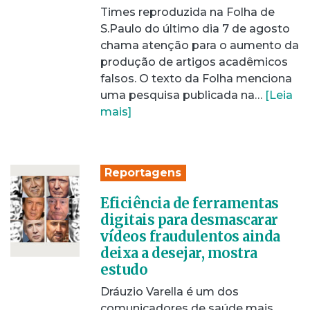
Times reproduzida na Folha de
S.Paulo do último dia 7 de agosto
chama atenção para o aumento da
produção de artigos acadêmicos
falsos. O texto da Folha menciona
uma pesquisa publicada na…
[Leia
mais]
Reportagens
Eficiência de ferramentas
digitais para desmascarar
vídeos fraudulentos ainda
deixa a desejar, mostra
estudo
Dráuzio Varella é um dos
comunicadores de saúde mais