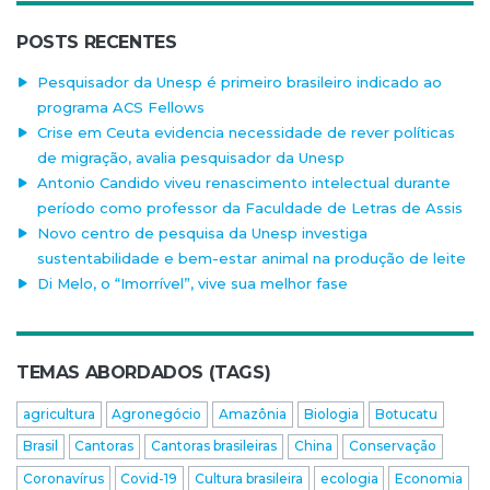
POSTS RECENTES
Pesquisador da Unesp é primeiro brasileiro indicado ao
programa ACS Fellows
Crise em Ceuta evidencia necessidade de rever políticas
de migração, avalia pesquisador da Unesp
Antonio Candido viveu renascimento intelectual durante
período como professor da Faculdade de Letras de Assis
Novo centro de pesquisa da Unesp investiga
sustentabilidade e bem-estar animal na produção de leite
Di Melo, o “Imorrível”, vive sua melhor fase
TEMAS ABORDADOS (TAGS)
agricultura
Agronegócio
Amazônia
Biologia
Botucatu
Brasil
Cantoras
Cantoras brasileiras
China
Conservação
Coronavírus
Covid-19
Cultura brasileira
ecologia
Economia