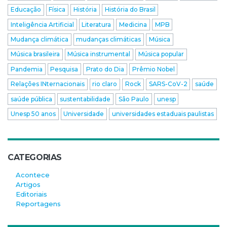
Educação
Física
História
História do Brasil
Inteligência Artificial
Literatura
Medicina
MPB
Mudança climática
mudanças climáticas
Música
Música brasileira
Música instrumental
Música popular
Pandemia
Pesquisa
Prato do Dia
Prêmio Nobel
Relações INternacionais
rio claro
Rock
SARS-CoV-2
saúde
saúde pública
sustentabilidade
São Paulo
unesp
Unesp 50 anos
Universidade
universidades estaduais paulistas
CATEGORIAS
Acontece
Artigos
Editoriais
Reportagens