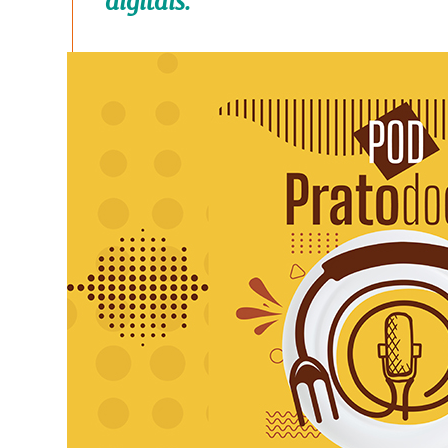
digitais.