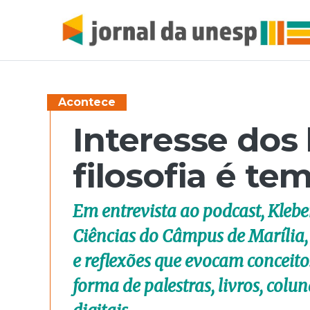
Acontece
Interesse dos 
filosofia é te
Em entrevista ao podcast, Klebe
Ciências do Câmpus de Marília,
e reflexões que evocam conceitos
forma de palestras, livros, colu