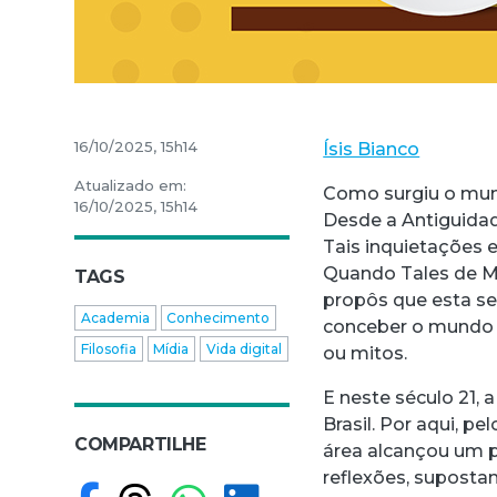
16/10/2025, 15h14
Ísis Bianco
Atualizado em:
Como surgiu o mun
16/10/2025, 15h14
Desde a Antiguida
Tais inquietações e
Quando Tales de Mi
TAGS
propôs que esta se
Academia
Conhecimento
conceber o mundo e
Filosofia
Mídia
Vida digital
ou mitos.
E neste século 21, 
Brasil. Por aqui, 
COMPARTILHE
área alcançou um p
reflexões, suposta