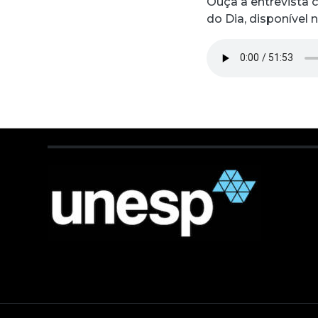
Ouça a entrevista 
do Dia, disponível 