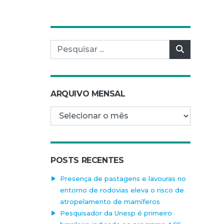
Pesquisar por:
Pesquisar
ARQUIVO MENSAL
Arquivo mensal
POSTS RECENTES
Presença de pastagens e lavouras no
entorno de rodovias eleva o risco de
atropelamento de mamíferos
Pesquisador da Unesp é primeiro