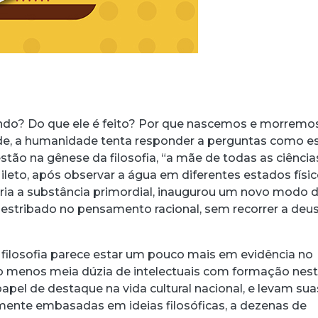
do? Do que ele é feito? Por que nascemos e morremo
de, a humanidade tenta responder a perguntas como es
stão na gênese da filosofia, “a mãe de todas as ciência
leto, após observar a água em diferentes estados físic
ria a substância primordial, inaugurou um novo modo 
stribado no pensamento racional, sem recorrer a deu
a filosofia parece estar um pouco mais em evidência no
pelo menos meia dúzia de intelectuais com formação nes
apel de destaque na vida cultural nacional, e levam sua
mente embasadas em ideias filosóficas, a dezenas de