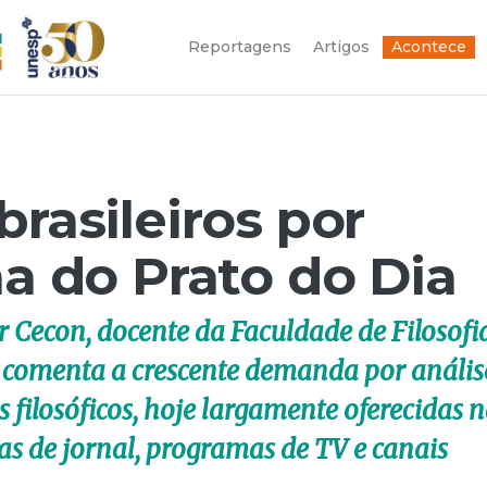
Reportagens
Artigos
Acontece
brasileiros por
ma do Prato do Dia
r Cecon, docente da Faculdade de Filosofi
 comenta a crescente demanda por anális
 filosóficos, hoje largamente oferecidas 
nas de jornal, programas de TV e canais